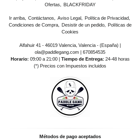
Ofertas
BLACKFRIDAY
Ir arriba
Contáctanos
Aviso Legal
Política de Privacidad
Condiciones de Compra
Desistir de un pedido
Políticas de
Cookies
Alfahuir 41 - 46019 Valencia, Valencia - (España) |
ola@paddlegang.com |
670854535
Horario:
09:00 a 21:00 |
Tiempo de Entrega:
24-48 horas
(*) Precios con Impuestos incluidos
Métodos de pago aceptados