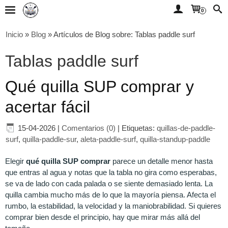
0
Inicio
»
Blog
»
Artículos de Blog sobre: Tablas paddle surf
Tablas paddle surf
Qué quilla SUP comprar y
acertar fácil
15-04-2026
|
Comentarios (0)
|
Etiquetas:
quillas-de-paddle-
surf
,
quilla-paddle-sur
,
aleta-paddle-surf
,
quilla-standup-paddle
Elegir
qué quilla SUP comprar
parece un detalle menor hasta
que entras al agua y notas que la tabla no gira como esperabas,
se va de lado con cada palada o se siente demasiado lenta. La
quilla cambia mucho más de lo que la mayoría piensa. Afecta el
rumbo, la estabilidad, la velocidad y la maniobrabilidad. Si quieres
comprar bien desde el principio, hay que mirar más allá del