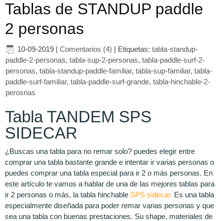
Tablas de STANDUP paddle
2 personas
10-09-2019
|
Comentarios (4)
|
Etiquetas:
tabla-standup-
paddle-2-personas
,
tabla-sup-2-personas
,
tabla-paddle-surf-2-
personas
,
tabla-standup-paddle-familiar
,
tabla-sup-familiar
,
tabla-
paddle-surf-familiar
,
tabla-paddle-surf-grande
,
tabla-hinchable-2-
perosnas
Tabla TANDEM SPS
SIDECAR
¿Buscas una tabla para no remar solo? puedes elegir entre
comprar una tabla bastante grande e intentar ir varias personas o
puedes comprar una tabla especial para ir 2 o más personas. En
este artículo te vamos a hablar de una de las mejores tablas para
ir 2 personas o más, la tabla hinchable
SPS sidecar.
Es una tabla
especialmente diseñada para poder remar varias personas y que
sea una tabla con buenas prestaciones. Su shape, materiales de