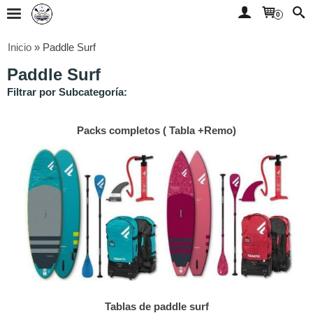
0
Inicio
»
Paddle Surf
Paddle Surf
Filtrar por Subcategoría:
Packs completos ( Tabla +Remo)
Tablas de paddle surf