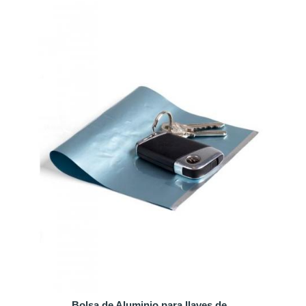
Bolsa de Aluminio para llaves de...