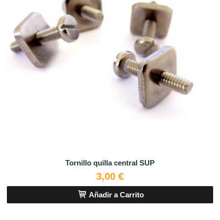
Tornillo quilla central SUP
3,00 €
Añadir a Carrito