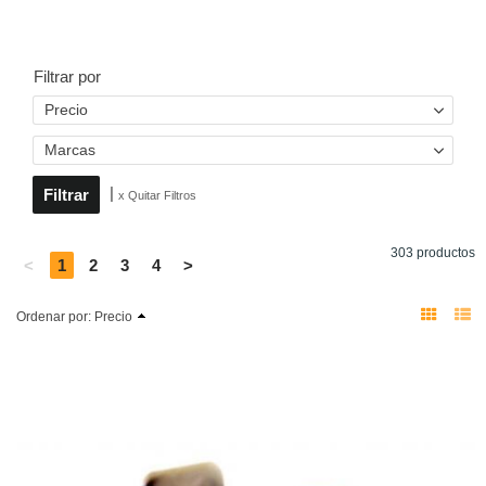
Filtrar por
Precio
Marcas
|
x Quitar Filtros
303 productos
<
1
2
3
4
>
Ordenar por:
Precio