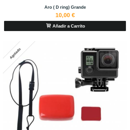
Aro ( D ring) Grande
10,00 €
Añadir a Carrito
Agotado