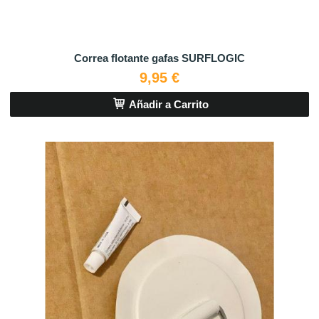
Correa flotante gafas SURFLOGIC
9,95 €
Añadir a Carrito