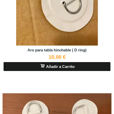
Aro para tabla hinchable ( D ring)
10,00 €
Añadir a Carrito