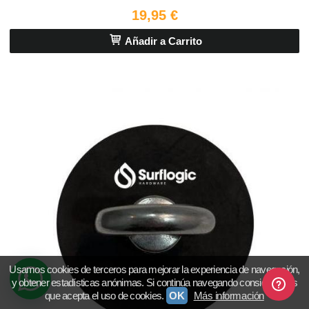
19,95 €
Añadir a Carrito
Usamos cookies de terceros para mejorar la experiencia de navegación,
y obtener estadísticas anónimas. Si continúa navegando consideramos
que acepta el uso de cookies.
OK
Más información