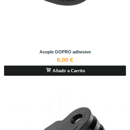
Acople GOPRO adhesivo
6,00 €
Añadir a Carrito