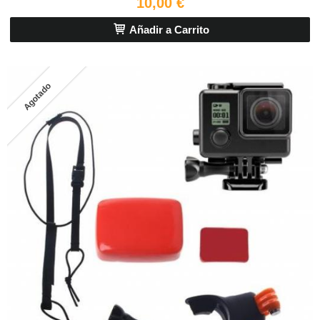
10,00 €
Añadir a Carrito
Agotado