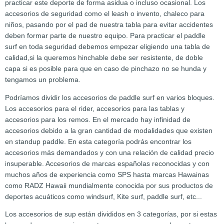
practicar este deporte de forma asidua o incluso ocasional. Los
accesorios de seguridad como el leash o invento, chaleco para
niños, pasando por el pad de nuestra tabla para evitar accidentes
deben formar parte de nuestro equipo. Para practicar el paddle
surf en toda seguridad debemos empezar eligiendo una tabla de
calidad,si la queremos hinchable debe ser resistente, de doble
capa si es posible para que en caso de pinchazo no se hunda y
tengamos un problema.
Podríamos dividir los accesorios de paddle surf en varios bloques.
Los accesorios para el rider, accesorios para las tablas y
accesorios para los remos. En el mercado hay infinidad de
accesorios debido a la gran cantidad de modalidades que existen
en standup paddle. En esta categoría podrás encontrar los
accesorios más demandados y con una relación de calidad precio
insuperable. Accesorios de marcas españolas reconocidas y con
muchos años de experiencia como SPS hasta marcas Hawainas
como RADZ Hawaii mundialmente conocida por sus productos de
deportes acuáticos como windsurf, Kite surf, paddle surf, etc...
Los accesorios de sup están divididos en 3 categorías, por si estas