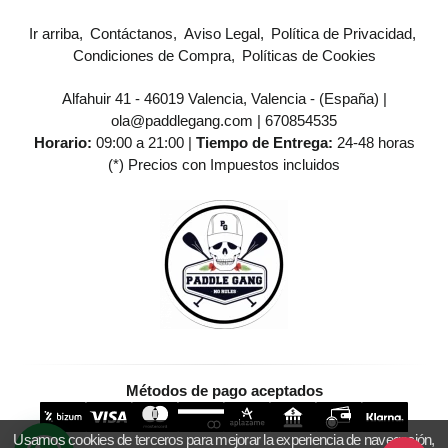
Ir arriba
Contáctanos
Aviso Legal
Política de Privacidad
Condiciones de Compra
Políticas de Cookies
Alfahuir 41 - 46019 Valencia, Valencia - (España) |
ola@paddlegang.com |
670854535
Horario:
09:00 a 21:00 |
Tiempo de Entrega:
24-48 horas
(*) Precios con Impuestos incluidos
Métodos de pago aceptados
Usamos cookies de terceros para mejorar la experiencia de navegación,