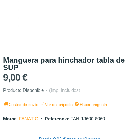
Manguera para hinchador tabla de
SUP
9,00 €
Producto Disponible
-
(Imp. Incluidos)
Costes de envío
Ver descripción
Hacer pregunta
Marca
:
FANATIC
•
Referencia
:
FAN-13600-8060