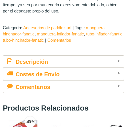
tiempo, ya sea por mantenerlo excesivamente doblado, o bien
por el desgaste propio del uso.
Categoría:
Accesorios de paddle surf
|
Tags:
manguera-
hinchador-fanatic
manguera-inflador-fanatic
tubo-inflador-fanatic
tubo-hinchador-fanatic
|
Comentarios
Descripción
Costes de Envío
Comentarios
Productos Relacionados
-40 %