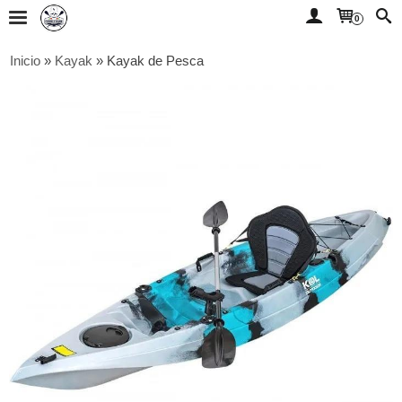
0
Inicio
»
Kayak
»
Kayak de Pesca