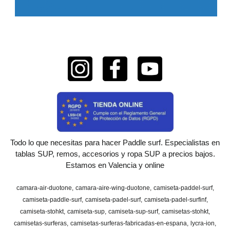
Todo lo que necesitas para hacer Paddle surf. Especialistas en
tablas SUP, remos, accesorios y ropa SUP a precios bajos.
Estamos en Valencia y online
camara-air-duotone
camara-aire-wing-duotone
camiseta-paddel-surf
camiseta-paddle-surf
camiseta-padel-surf
camiseta-padel-surfinf
camiseta-stohkt
camiseta-sup
camiseta-sup-surf
camisetas-stohkt
camisetas-surferas
camisetas-surferas-fabricadas-en-espana
lycra-ion