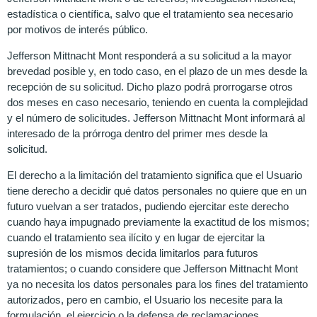
estadística o científica, salvo que el tratamiento sea necesario
por motivos de interés público.
Jefferson Mittnacht Mont responderá a su solicitud a la mayor
brevedad posible y, en todo caso, en el plazo de un mes desde la
recepción de su solicitud. Dicho plazo podrá prorrogarse otros
dos meses en caso necesario, teniendo en cuenta la complejidad
y el número de solicitudes. Jefferson Mittnacht Mont informará al
interesado de la prórroga dentro del primer mes desde la
solicitud.
El derecho a la limitación del tratamiento significa que el Usuario
tiene derecho a decidir qué datos personales no quiere que en un
futuro vuelvan a ser tratados, pudiendo ejercitar este derecho
cuando haya impugnado previamente la exactitud de los mismos;
cuando el tratamiento sea ilícito y en lugar de ejercitar la
supresión de los mismos decida limitarlos para futuros
tratamientos; o cuando considere que Jefferson Mittnacht Mont
ya no necesita los datos personales para los fines del tratamiento
autorizados, pero en cambio, el Usuario los necesite para la
formulación, el ejercicio o la defensa de reclamaciones.