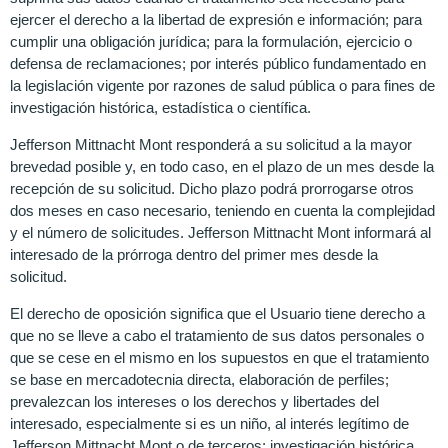
ejercer el derecho a la libertad de expresión e información; para
cumplir una obligación jurídica; para la formulación, ejercicio o
defensa de reclamaciones; por interés público fundamentado en
la legislación vigente por razones de salud pública o para fines de
investigación histórica, estadística o científica.
Jefferson Mittnacht Mont responderá a su solicitud a la mayor
brevedad posible y, en todo caso, en el plazo de un mes desde la
recepción de su solicitud. Dicho plazo podrá prorrogarse otros
dos meses en caso necesario, teniendo en cuenta la complejidad
y el número de solicitudes. Jefferson Mittnacht Mont informará al
interesado de la prórroga dentro del primer mes desde la
solicitud.
El derecho de oposición significa que el Usuario tiene derecho a
que no se lleve a cabo el tratamiento de sus datos personales o
que se cese en el mismo en los supuestos en que el tratamiento
se base en mercadotecnia directa, elaboración de perfiles;
prevalezcan los intereses o los derechos y libertades del
interesado, especialmente si es un niño, al interés legítimo de
Jefferson Mittnacht Mont o de terceros; investigación histórica,