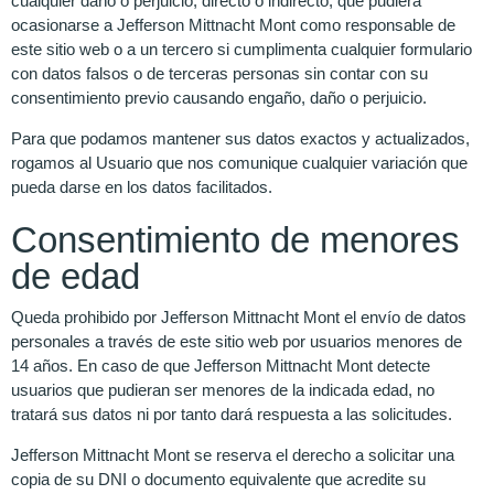
cualquier daño o perjuicio, directo o indirecto, que pudiera
ocasionarse a Jefferson Mittnacht Mont como responsable de
este sitio web o a un tercero si cumplimenta cualquier formulario
con datos falsos o de terceras personas sin contar con su
consentimiento previo causando engaño, daño o perjuicio.
Para que podamos mantener sus datos exactos y actualizados,
rogamos al Usuario que nos comunique cualquier variación que
pueda darse en los datos facilitados.
Consentimiento de menores
de edad
Queda prohibido por Jefferson Mittnacht Mont el envío de datos
personales a través de este sitio web por usuarios menores de
14 años. En caso de que Jefferson Mittnacht Mont detecte
usuarios que pudieran ser menores de la indicada edad, no
tratará sus datos ni por tanto dará respuesta a las solicitudes.
Jefferson Mittnacht Mont se reserva el derecho a solicitar una
copia de su DNI o documento equivalente que acredite su