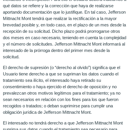
qué datos se refiere y la corrección que haya de realizarse
aportando documentación que lo justifique. En tal caso, Jefferson
Mittnacht Mont tendrá que realizar la rectificación a la mayor
brevedad posible y, en todo caso, en el plazo de un mes desde la
recepción de su solicitud. Dicho plazo podrá prorrogarse otros
dos meses en caso necesario, teniendo en cuenta la complejidad
y el número de solicitudes. Jefferson Mittnacht Mont informará al
interesado de la prórroga dentro del primer mes desde la
solicitud.
El derecho de supresión (o “derecho al olvido”) significa que el
Usuario tiene derecho a que se supriman los datos cuando el
tratamiento sea ilícito, el interesado haya retirado su
consentimiento o haya ejercido el derecho de oposición y no
prevalezcan otros motivos legítimos para el tratamiento; ya no
sean necesarios en relación con los fines para los que fueron
recogidos o tratados; o deban suprimirse para cumplir una
obligación jurídica de Jefferson Mittnacht Mont.
El interesado no tendrá derecho a que Jefferson Mittnacht Mont
suprima sus datos cuando el tratamiento sea necesario para