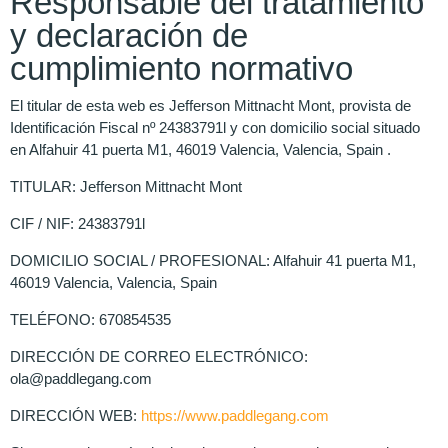
Responsable del tratamiento
y declaración de
cumplimiento normativo
El titular de esta web es Jefferson Mittnacht Mont, provista de
Identificación Fiscal nº 24383791l y con domicilio social situado
en Alfahuir 41 puerta M1, 46019 Valencia, Valencia, Spain .
TITULAR: Jefferson Mittnacht Mont
CIF / NIF: 24383791l
DOMICILIO SOCIAL / PROFESIONAL: Alfahuir 41 puerta M1,
46019 Valencia, Valencia, Spain
TELÉFONO: 670854535
DIRECCIÓN DE CORREO ELECTRÓNICO:
ola@paddlegang.com
DIRECCIÓN WEB:
https://www.paddlegang.com