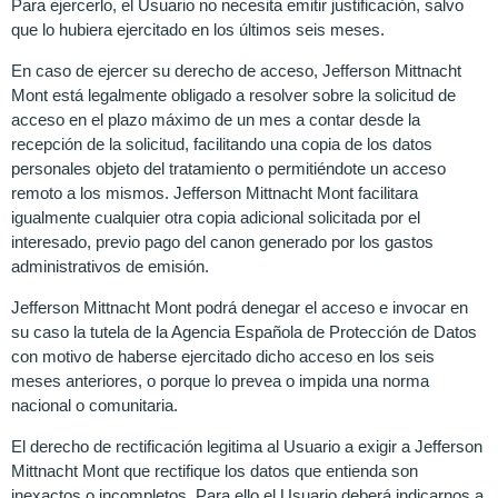
Para ejercerlo, el Usuario no necesita emitir justificación, salvo
que lo hubiera ejercitado en los últimos seis meses.
En caso de ejercer su derecho de acceso, Jefferson Mittnacht
Mont está legalmente obligado a resolver sobre la solicitud de
acceso en el plazo máximo de un mes a contar desde la
recepción de la solicitud, facilitando una copia de los datos
personales objeto del tratamiento o permitiéndote un acceso
remoto a los mismos. Jefferson Mittnacht Mont facilitara
igualmente cualquier otra copia adicional solicitada por el
interesado, previo pago del canon generado por los gastos
administrativos de emisión.
Jefferson Mittnacht Mont podrá denegar el acceso e invocar en
su caso la tutela de la Agencia Española de Protección de Datos
con motivo de haberse ejercitado dicho acceso en los seis
meses anteriores, o porque lo prevea o impida una norma
nacional o comunitaria.
El derecho de rectificación legitima al Usuario a exigir a Jefferson
Mittnacht Mont que rectifique los datos que entienda son
inexactos o incompletos. Para ello el Usuario deberá indicarnos a