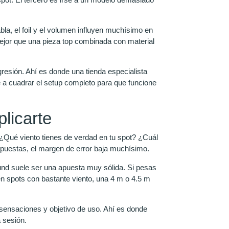
bla, el foil y el volumen influyen muchísimo en
ejor que una pieza top combinada con material
resión. Ahí es donde una tienda especialista
e a cuadrar el setup completo para que funcione
licarte
¿Qué viento tienes de verdad en tu spot? ¿Cuál
espuestas, el margen de error baja muchísimo.
und suele ser una apuesta muy sólida. Si pesas
en spots con bastante viento, una 4 m o 4.5 m
 sensaciones y objetivo de uso. Ahí es donde
 sesión.