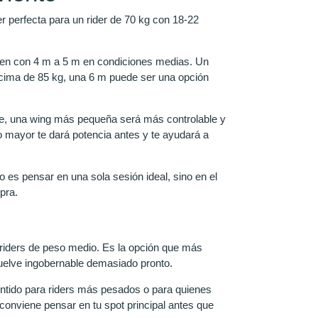
 perfecta para un rider de 70 kg con 18-22
bien con 4 m a 5 m en condiciones medias. Un
ncima de 85 kg, una 6 m puede ser una opción
erte, una wing más pequeña será más controlable y
o mayor te dará potencia antes y te ayudará a
 es pensar en una sola sesión ideal, sino en el
pra.
 riders de peso medio. Es la opción que más
uelve ingobernable demasiado pronto.
entido para riders más pesados o para quienes
 conviene pensar en tu spot principal antes que