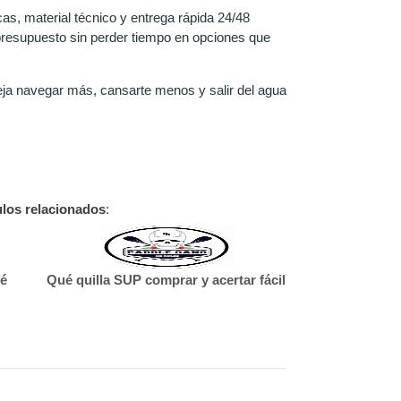
s, material técnico y entrega rápida 24/48
 presupuesto sin perder tiempo en opciones que
deja navegar más, cansarte menos y salir del agua
ulos relacionados
:
ué
Qué quilla SUP comprar y acertar fácil