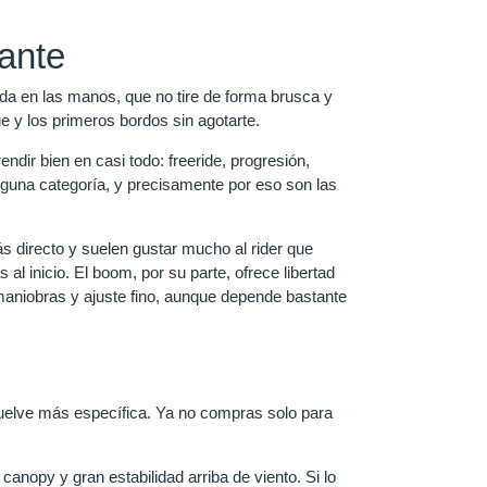
iante
ada en las manos, que no tire de forma brusca y
ue y los primeros bordos sin agotarte.
dir bien en casi todo: freeride, progresión,
guna categoría, y precisamente por eso son las
s directo y suelen gustar mucho al rider que
l inicio. El boom, por su parte, ofrece libertad
 maniobras y ajuste fino, aunque depende bastante
elve más específica. Ya no compras solo para
 canopy y gran estabilidad arriba de viento. Si lo