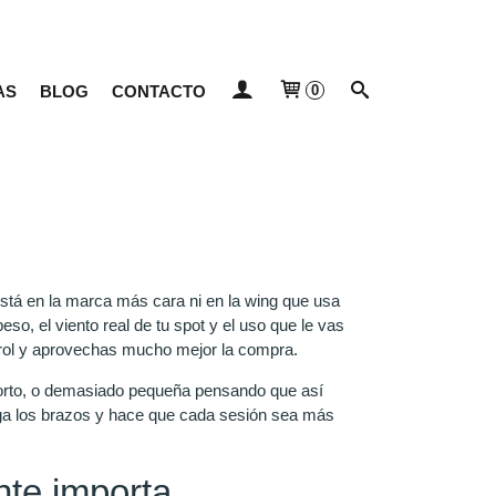
AS
BLOG
CONTACTO
0
está en la marca más cara ni en la wing que usa
eso, el viento real de tu spot y el uso que le vas
trol y aprovechas mucho mejor la compra.
orto, o demasiado pequeña pensando que así
tiga los brazos y hace que cada sesión sea más
nte importa