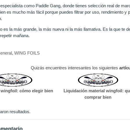
 especialista como Paddle Gang, donde tienes selección real de marca
bien es mucho más fácil porque puedes filtrar por uso, rendimiento y
o.
no es la más grande, la más nueva ni la más llamativa. Es la que te 
repetir mañana.
eneral
,
WING FOILS
Quizás encuentres interesantes los siguientes
artíc
a wingfoil: cómo elegir bien
Liquidación material wingfoil: q
comprar bien
aron resultados.
omentario