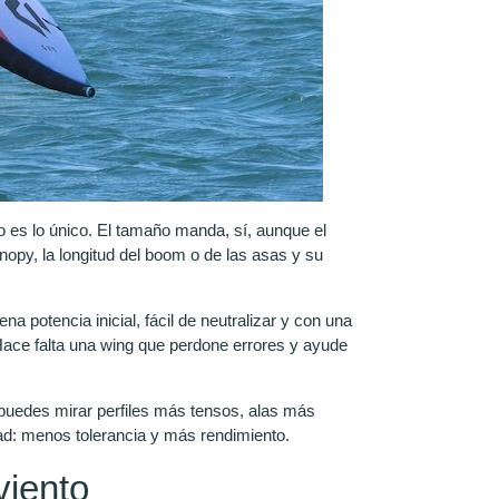
 es lo único. El tamaño manda, sí, aunque el
nopy, la longitud del boom o de las asas y su
a potencia inicial, fácil de neutralizar y con una
Hace falta una wing que perdone errores y ayude
puedes mirar perfiles más tensos, alas más
dad: menos tolerancia y más rendimiento.
viento