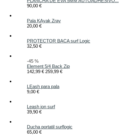
PLANCHA DE EVA 5MM AUTOADHESIVO...
90,00 €
Pala KAyak Zray
20,00 €
PROTECTOR BACA surf Logic
32,50 €
-45 %
Element 5/4 Back Zip
142,99 €
259,99 €
LEash para pala
9,00 €
Leash ion surf
39,90 €
Ducha portatil surflogic
65,00 €