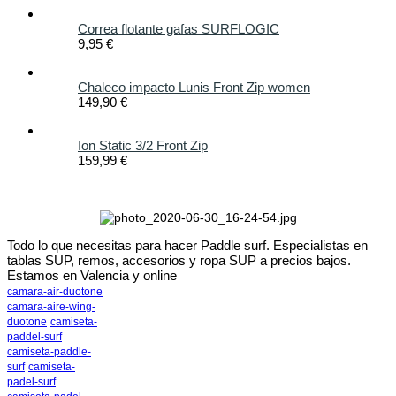
Correa flotante gafas SURFLOGIC
9,95 €
Chaleco impacto Lunis Front Zip women
149,90 €
Ion Static 3/2 Front Zip
159,99 €
Todo lo que necesitas para hacer Paddle surf. Especialistas en
tablas SUP, remos, accesorios y ropa SUP a precios bajos.
Estamos en Valencia y online
camara-air-duotone
camara-aire-wing-
duotone
camiseta-
paddel-surf
camiseta-paddle-
surf
camiseta-
padel-surf