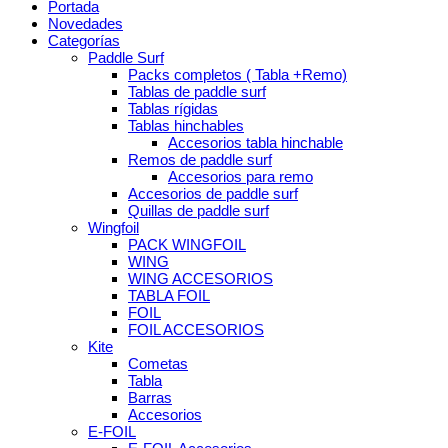
Portada
Novedades
Categorías
Paddle Surf
Packs completos ( Tabla +Remo)
Tablas de paddle surf
Tablas rígidas
Tablas hinchables
Accesorios tabla hinchable
Remos de paddle surf
Accesorios para remo
Accesorios de paddle surf
Quillas de paddle surf
Wingfoil
PACK WINGFOIL
WING
WING ACCESORIOS
TABLA FOIL
FOIL
FOIL ACCESORIOS
Kite
Cometas
Tabla
Barras
Accesorios
E-FOIL