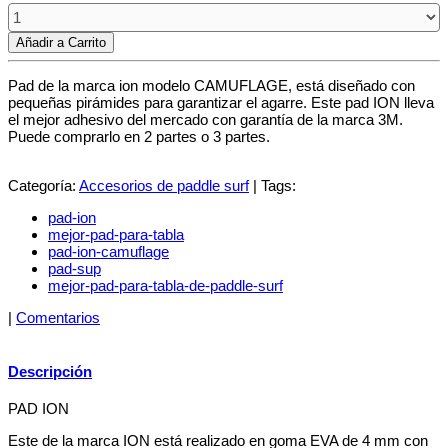
Añadir a Carrito
Pad de la marca ion modelo CAMUFLAGE, está diseñado con
pequeñas pirámides para garantizar el agarre. Este pad ION lleva
el mejor adhesivo del mercado con garantía de la marca 3M.
Puede comprarlo en 2 partes o 3 partes.
Categoría:
Accesorios de paddle surf
|
Tags:
pad-ion
mejor-pad-para-tabla
pad-ion-camuflage
pad-sup
mejor-pad-para-tabla-de-paddle-surf
|
Comentarios
Descripción
PAD ION
Este de la marca ION está realizado en goma EVA de 4 mm con