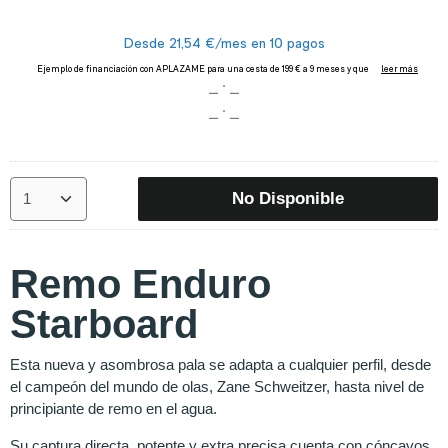
No Disponible
Remo Enduro
Starboard
Esta nueva y asombrosa pala se adapta a cualquier perfil, desde
el campeón del mundo de olas, Zane Schweitzer, hasta nivel de
principiante de remo en el agua.
Su captura directa, potente y extra precisa cuenta con cóncavos