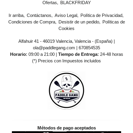
Ofertas
BLACKFRIDAY
Ir arriba
Contáctanos
Aviso Legal
Política de Privacidad
Condiciones de Compra
Desistir de un pedido
Políticas de
Cookies
Alfahuir 41 - 46019 Valencia, Valencia - (España) |
ola@paddlegang.com |
670854535
Horario:
09:00 a 21:00 |
Tiempo de Entrega:
24-48 horas
(*) Precios con Impuestos incluidos
Métodos de pago aceptados