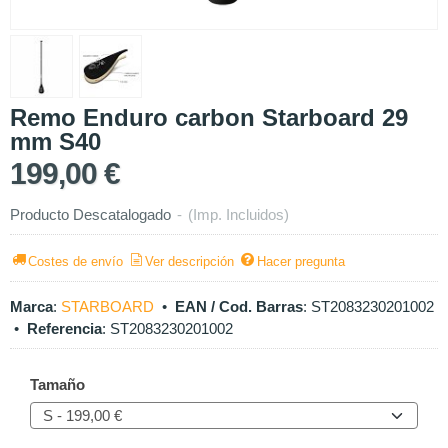
Remo Enduro carbon Starboard 29
mm S40
199,00 €
Producto Descatalogado
-
(Imp. Incluidos)
Costes de envío
Ver descripción
Hacer pregunta
Marca
:
STARBOARD
•
EAN / Cod. Barras
:
ST2083230201002
•
Referencia
:
ST2083230201002
Tamaño