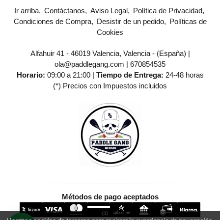
Ir arriba
Contáctanos
Aviso Legal
Política de Privacidad
Condiciones de Compra
Desistir de un pedido
Políticas de
Cookies
Alfahuir 41 - 46019 Valencia, Valencia - (España) |
ola@paddlegang.com |
670854535
Horario:
09:00 a 21:00 |
Tiempo de Entrega:
24-48 horas
(*) Precios con Impuestos incluidos
Métodos de pago aceptados