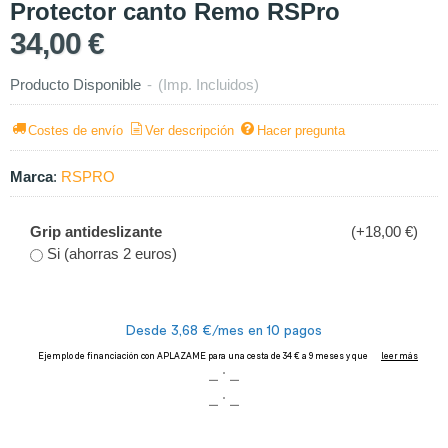
Protector canto Remo RSPro
34,00 €
Producto Disponible
-
(Imp. Incluidos)
Costes de envío
Ver descripción
Hacer pregunta
Marca
:
RSPRO
Grip antideslizante
(+18,00 €)
Si (ahorras 2 euros)