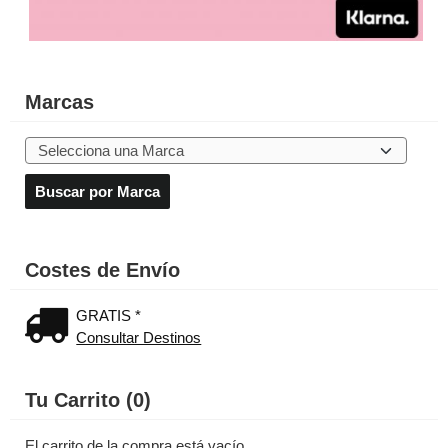
Marcas
Costes de Envío
GRATIS *
Consultar Destinos
Tu Carrito (0)
El carrito de la compra está vacío