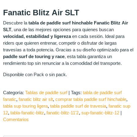
Fanatic Blitz Air SLT
Descubre la
tabla de paddle surf hinchable Fanatic Blitz Air
SLT
, una de las mejores opciones para quienes buscan
velocidad, estabilidad y ligereza
en cada sesión. Ideal para
riders que quieren entrenar, competir o disfrutar de largas
travesías a toda potencia. Gracias a su diseño optimizado para el
paddle surf de touring y race
, esta tabla garantiza un
rendimiento top sin renunciar a la comodidad del transporte.
Disponible con Pack o sin pack.
Categoría:
Tablas de paddle surf
|
Tags:
tabla de paddle surf
fanatic
fanatic blitz air slt
comprar tabla paddle surf hinchable
tabla sup touring ligera
tabla paddle surf de travesia
fanatic sup
12
tabla-fanatic-blitz
fanatic-blitz-11'2
sup-fanatic-blitz-12
|
Comentarios