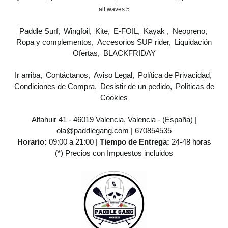
all waves 5
Paddle Surf
Wingfoil
Kite
E-FOIL
Kayak
Neopreno
Ropa y complementos
Accesorios SUP rider
Liquidación
Ofertas
BLACKFRIDAY
Ir arriba
Contáctanos
Aviso Legal
Política de Privacidad
Condiciones de Compra
Desistir de un pedido
Políticas de
Cookies
Alfahuir 41 - 46019 Valencia, Valencia - (España) |
ola@paddlegang.com |
670854535
Horario:
09:00 a 21:00 |
Tiempo de Entrega:
24-48 horas
(*) Precios con Impuestos incluidos