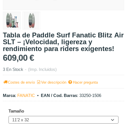
Tabla de Paddle Surf Fanatic Blitz Air
SLT – ¡Velocidad, ligereza y
rendimiento para riders exigentes!
609,00 €
3 En Stock
-
(Imp. Incluidos)
Costes de envío
Ver descripción
Hacer pregunta
Marca
:
FANATIC
•
EAN / Cod. Barras
:
33250-1506
Tamaño