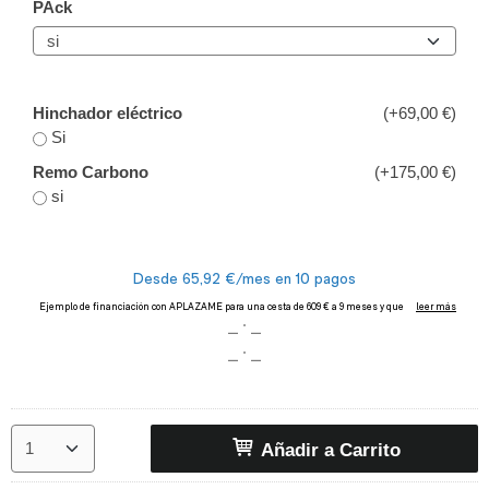
PAck
Hinchador eléctrico
(+69,00 €)
Si
Remo Carbono
(+175,00 €)
si
Añadir a Carrito