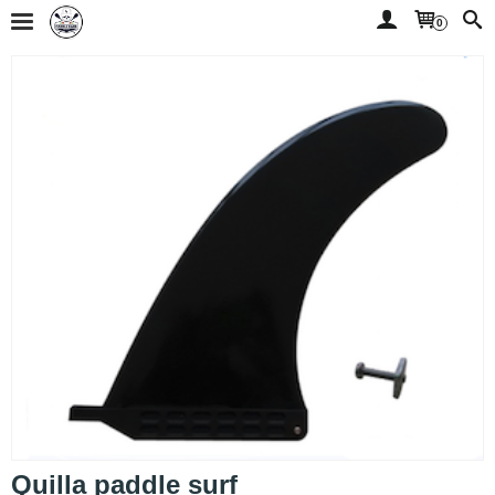
0
Quilla paddle surf