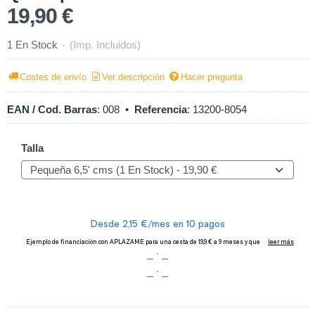
19,90 €
1 En Stock
-
(Imp. Incluidos)
Costes de envío
Ver descripción
Hacer pregunta
EAN / Cod. Barras
:
008
•
Referencia
:
13200-8054
Talla