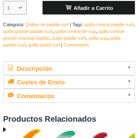
Añadir a Carrito
Categoría:
Quillas de paddle surf
|
Tags:
quilla-central-paddle-surf
quilla-grande-paddle-surf
quilla-central-de-sup
quilla-central-
grande-standup-paddle
quilla-paddle-surf
quilla-sup
quilla-
paddel-surf
quilla-padel-surf
|
Comentarios
Descripción
Costes de Envío
Comentarios
Productos Relacionados