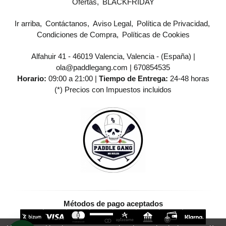
Ofertas
BLACKFRIDAY
Ir arriba
Contáctanos
Aviso Legal
Política de Privacidad
Condiciones de Compra
Políticas de Cookies
Alfahuir 41 - 46019 Valencia, Valencia - (España) |
ola@paddlegang.com |
670854535
Horario:
09:00 a 21:00 |
Tiempo de Entrega:
24-48 horas
(*) Precios con Impuestos incluidos
Métodos de pago aceptados