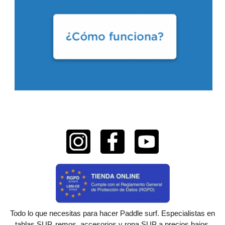
Todo lo que necesitas para hacer Paddle surf. Especialistas en
tablas SUP, remos, accesorios y ropa SUP a precios bajos.