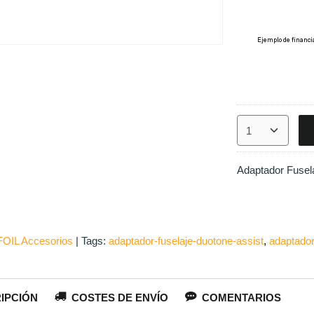
FOIL Accesorios
|
Tags:
adaptador-fuselaje-duotone-assist
adaptador
IPCIÓN
COSTES DE ENVÍO
COMENTARIOS