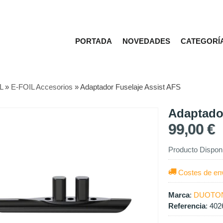
PORTADA
NOVEDADES
CATEGORÍ
L
»
E-FOIL Accesorios
»
Adaptador Fuselaje Assist AFS
Adaptado
99,00 €
Producto Dispon
Costes de en
Marca
:
DUOTO
Referencia
:
402