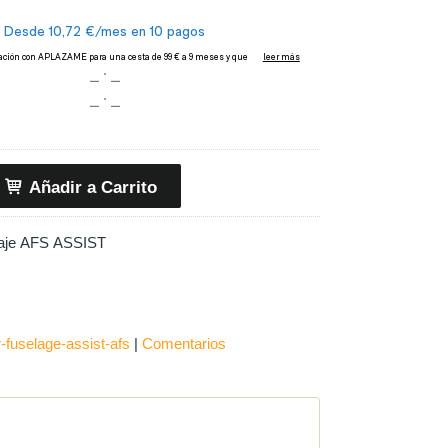
Añadir a Carrito
Adaptador Fuselaje AFS ASSIST
-fuselage-assist-afs
|
Comentarios