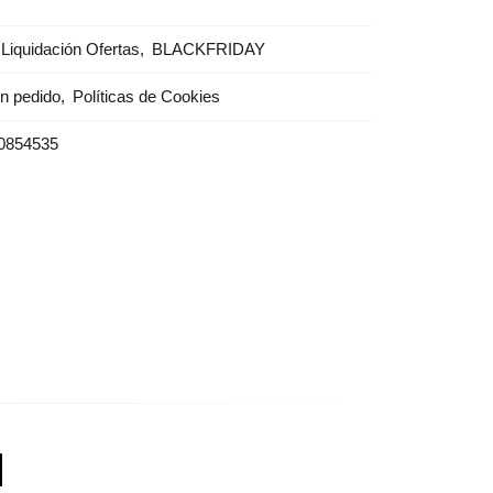
Liquidación Ofertas
BLACKFRIDAY
un pedido
Políticas de Cookies
0854535