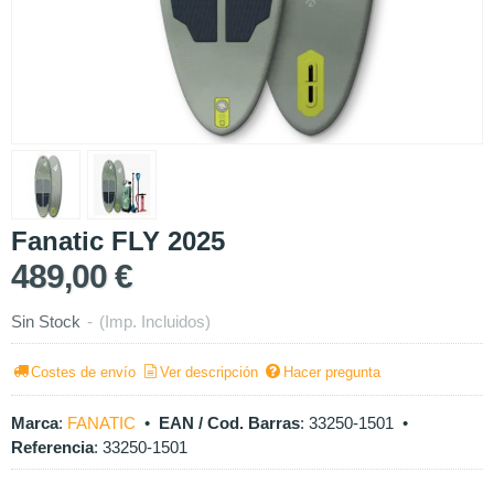
Fanatic FLY 2025
489,00 €
Sin Stock
-
(Imp. Incluidos)
Costes de envío
Ver descripción
Hacer pregunta
Marca
:
FANATIC
•
EAN / Cod. Barras
:
33250-1501
•
Referencia
:
33250-1501