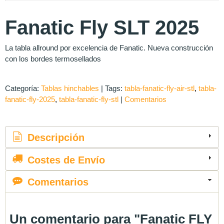
Fanatic Fly SLT 2025
La tabla allround por excelencia de Fanatic. Nueva construcción
con los bordes termosellados
Categoría:
Tablas hinchables
|
Tags:
tabla-fanatic-fly-air-stl
tabla-
fanatic-fly-2025
tabla-fanatic-fly-stl
|
Comentarios
Descripción
Costes de Envío
Comentarios
Un comentario para "Fanatic FLY