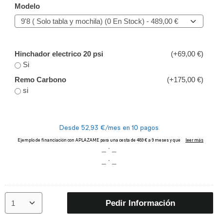
Modelo
Hinchador electrico 20 psi
(+69,00 €)
Si
Remo Carbono
(+175,00 €)
si
Pedir Información