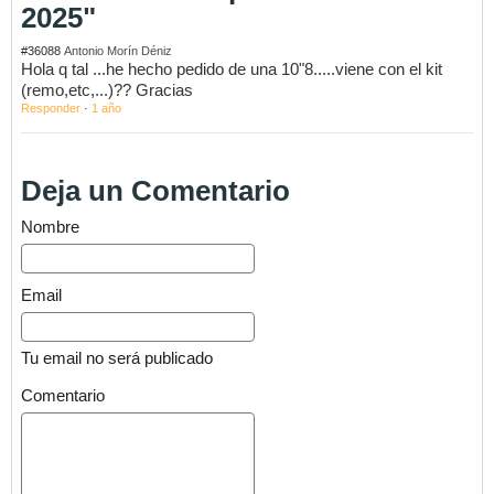
2025"
#36088
Antonio Morín Déniz
Hola q tal ...he hecho pedido de una 10"8.....viene con el kit
(remo,etc,...)?? Gracias
Responder
·
1 año
Deja un Comentario
Nombre
Email
Tu email no será publicado
Comentario