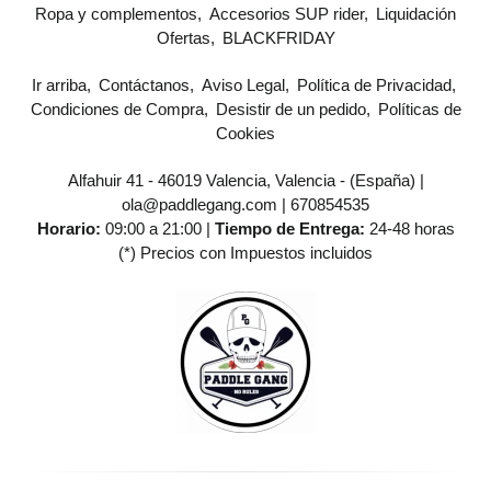
Ropa y complementos
Accesorios SUP rider
Liquidación
Ofertas
BLACKFRIDAY
Ir arriba
Contáctanos
Aviso Legal
Política de Privacidad
Condiciones de Compra
Desistir de un pedido
Políticas de
Cookies
Alfahuir 41 - 46019 Valencia, Valencia - (España) |
ola@paddlegang.com |
670854535
Horario:
09:00 a 21:00 |
Tiempo de Entrega:
24-48 horas
(*) Precios con Impuestos incluidos