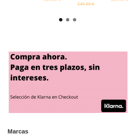
549,99 €
1.149,00 €
Marcas