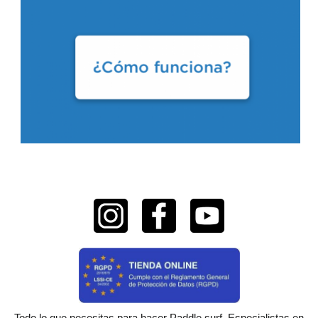
Todo lo que necesitas para hacer Paddle surf. Especialistas en