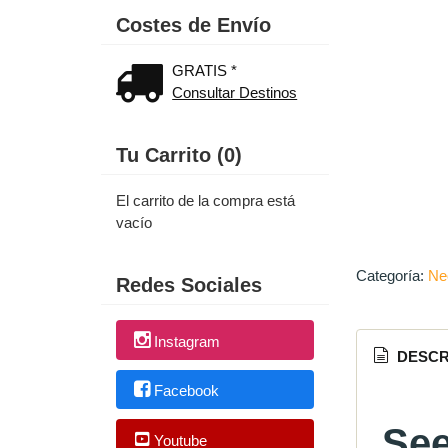
Costes de Envío
GRATIS *
Consultar Destinos
Tu Carrito (0)
El carrito de la compra está
vacío
Categoría:
Ne
Redes Sociales
Instagram
DESCR
Facebook
See
Youtube