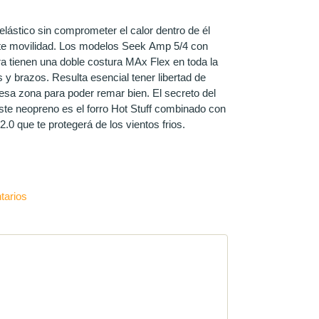
lástico sin comprometer el calor dentro de él
te movilidad. Los modelos Seek Amp 5/4 con
ra tienen una doble costura MAx Flex en toda la
y brazos. Resulta esencial tener libertad de
sa zona para poder remar bien. El secreto del
ste neopreno es el forro Hot Stuff combinado con
.0 que te protegerá de los vientos frios.
arios