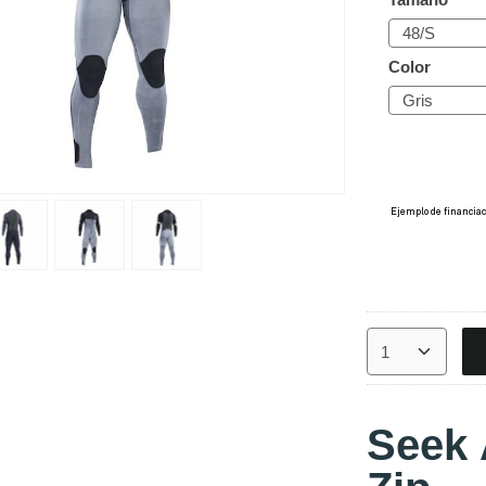
Color
Seek 