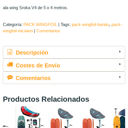
ala wing Sroka V4 de 5 o 4 metros.
Categoría:
PACK WINGFOIL
|
Tags:
pack-wingfoil-barato
pack-
wingfoil-iniciaion
|
Comentarios
Descripción
Costes de Envío
Comentarios
Productos Relacionados