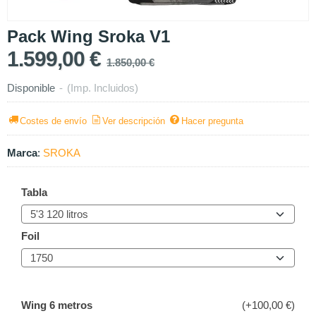
Pack Wing Sroka V1
1.599,00 €
1.850,00 €
Disponible
-
(Imp. Incluidos)
Costes de envío
Ver descripción
Hacer pregunta
Marca
:
SROKA
Tabla
Foil
Wing 6 metros
(+100,00 €)