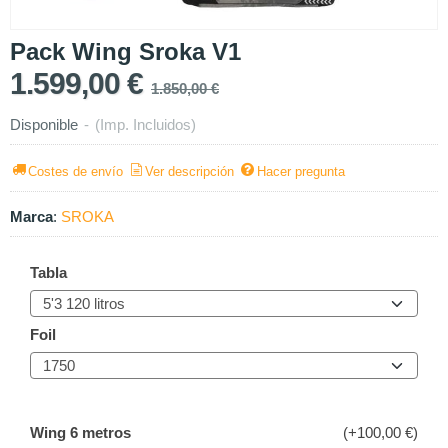
Pack Wing Sroka V1
1.599,00 €
1.850,00 €
Disponible
-
(Imp. Incluidos)
Costes de envío
Ver descripción
Hacer pregunta
Marca
:
SROKA
Tabla
Foil
Wing 6 metros
(+100,00 €)