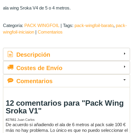
ala wing Sroka V4 de 5 o 4 metros.
Categoría:
PACK WINGFOIL
|
Tags:
pack-wingfoil-barato
pack-
wingfoil-iniciaion
|
Comentarios
Descripción
Costes de Envío
Comentarios
12 comentarios para "Pack Wing
Sroka V1"
#27661
Juan Carlos
De acuerdo si añadiendo el ala de 6 metros al pack sale 100 €
más no hay problema. Lo único es que no puedo seleccionar el