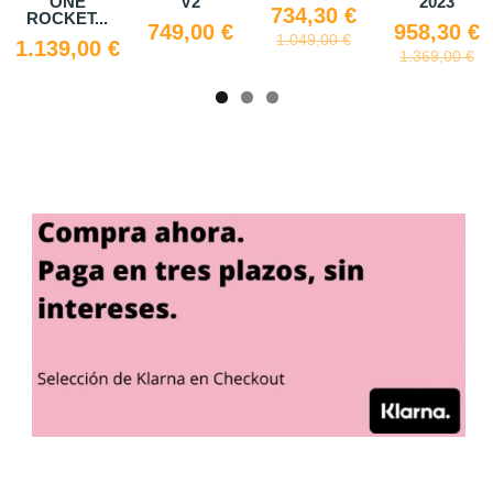
ONE
V2
2023
734,30 €
ROCKET...
749,00 €
958,30 €
1.049,00 €
1.139,00 €
1.369,00 €