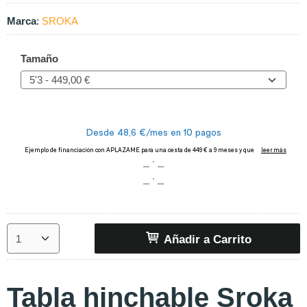
Marca
:
SROKA
Tamaño
Añadir a Carrito
Tabla hinchable Sroka