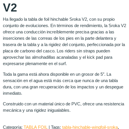
V2
Ha llegado la tabla de foil hinchable Sroka V2, con su propio
conjunto de evoluciones. En términos de rendimiento, la Sroka V2
ofrece una conducción increíblemente precisa gracias a las
inserciones de las correas de los pies en la parte delantera y
trasera de la tabla y a la rigidez del conjunto, perfeccionada por la
placa de carbono del casco. Los riders sin straps pueden
aprovechar las almohadillas acanaladas y el kick pad para
expresarse plenamente en el surf.
Toda la gama está ahora disponible en un grosor de 5″. La
sensación en el agua está más cerca que nunca de una tabla
dura, con una gran recuperación de los impactos y un despegue
inmediato.
Construido con un material único de PVC, ofrece una resistencia
mecánica y una rigidez inigualables.
Categoría:
TABLA FOIL
|
Tags:
tabla-hinchable-wingfoil-sroka