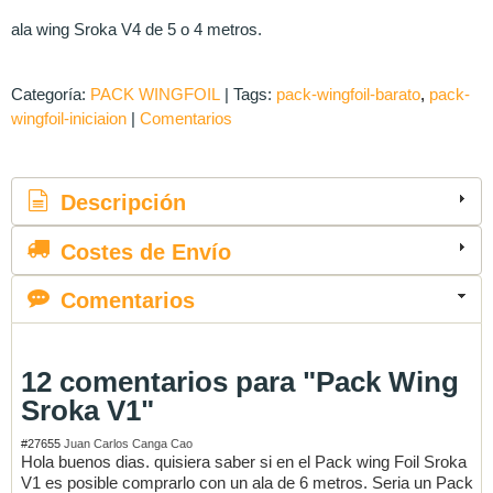
ala wing Sroka V4 de 5 o 4 metros.
Categoría:
PACK WINGFOIL
|
Tags:
pack-wingfoil-barato
pack-
wingfoil-iniciaion
|
Comentarios
Descripción
Costes de Envío
Comentarios
12 comentarios para "Pack Wing
Sroka V1"
#27655
Juan Carlos Canga Cao
Hola buenos dias. quisiera saber si en el Pack wing Foil Sroka
V1 es posible comprarlo con un ala de 6 metros. Seria un Pack