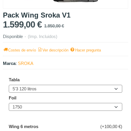
Pack Wing Sroka V1
1.599,00 €
1.850,00 €
Disponible
-
(Imp. Incluidos)
Costes de envío
Ver descripción
Hacer pregunta
Marca
:
SROKA
Tabla
Foil
Wing 6 metros
(+100,00 €)