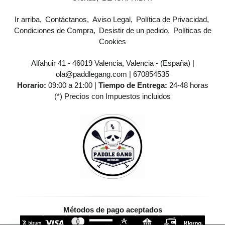
Ir arriba
Contáctanos
Aviso Legal
Política de Privacidad
Condiciones de Compra
Desistir de un pedido
Políticas de
Cookies
Alfahuir 41 - 46019 Valencia, Valencia - (España) |
ola@paddlegang.com |
670854535
Horario:
09:00 a 21:00 |
Tiempo de Entrega:
24-48 horas
(*) Precios con Impuestos incluidos
Métodos de pago aceptados