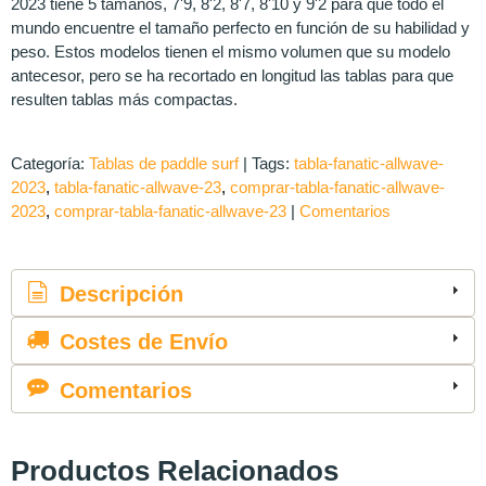
2023 tiene 5 tamaños, 7'9, 8'2, 8'7, 8'10 y 9'2 para que todo el
mundo encuentre el tamaño perfecto en función de su habilidad y
peso. Estos modelos tienen el mismo volumen que su modelo
antecesor, pero se ha recortado en longitud las tablas para que
resulten tablas más compactas.
Categoría:
Tablas de paddle surf
|
Tags:
tabla-fanatic-allwave-
2023
tabla-fanatic-allwave-23
comprar-tabla-fanatic-allwave-
2023
comprar-tabla-fanatic-allwave-23
|
Comentarios
Descripción
Costes de Envío
Comentarios
Productos Relacionados