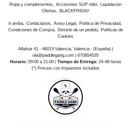
Ropa y complementos
Accesorios SUP rider
Liquidación
Ofertas
BLACKFRIDAY
Ir arriba
Contáctanos
Aviso Legal
Política de Privacidad
Condiciones de Compra
Desistir de un pedido
Políticas de
Cookies
Alfahuir 41 - 46019 Valencia, Valencia - (España) |
ola@paddlegang.com |
670854535
Horario:
09:00 a 21:00 |
Tiempo de Entrega:
24-48 horas
(*) Precios con Impuestos incluidos