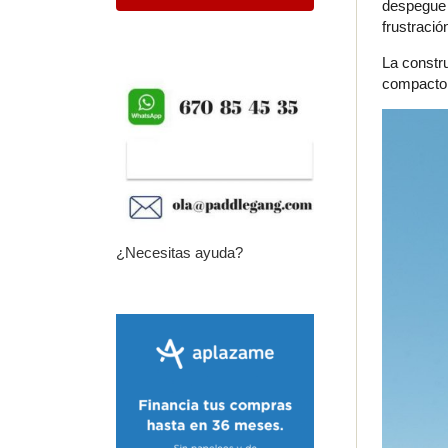
despegue 
frustració
La constr
compacto f
¿Necesitas ayuda?