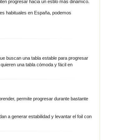
iten progresar hacia un estilo más dinámico.
ones habituales en España, podemos
que buscan una tabla estable para progresar
quieren una tabla cómoda y fácil en
prender, permite progresar durante bastante
an a generar estabilidad y levantar el foil con