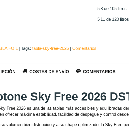
5'8 de 105 litros
5'11 de 120 litros
BLA FOIL
|
Tags:
tabla-sky-free-2026
|
Comentarios
IPCIÓN
COSTES DE ENVÍO
COMENTARIOS
tone Sky Free 2026 DS
ky Free 2026 es una de las tablas más accesibles y equilibradas dent
n ofrecer máxima estabilidad, facilidad de despegue y control desde 
 su volumen bien distribuido y a su shape optimizado, la Sky Free pe