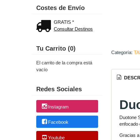
Costes de Envío
GRATIS *
Consultar Destinos
Tu Carrito (0)
Categoría:
TA
El carrito de la compra está
vacío
DESCR
Redes Sociales
Duo
Instagram
Duotone S
Facebook
enfocado e
Gracias a
Youtube