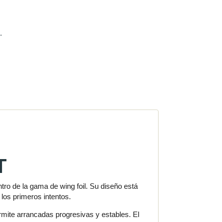
.
T
ro de la gama de wing foil. Su diseño está
los primeros intentos.
rmite arrancadas progresivas y estables. El