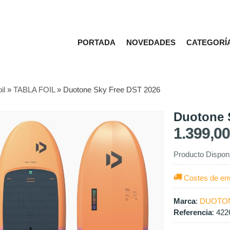
PORTADA
NOVEDADES
CATEGORÍ
il
»
TABLA FOIL
»
Duotone Sky Free DST 2026
Duotone 
1.399,0
Producto Dispon
Costes de en
Marca
:
DUOTO
Referencia
:
422