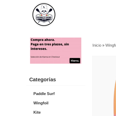
Inicio
»
Wingfo
Categorías
Paddle Surf
Wingfoil
Kite