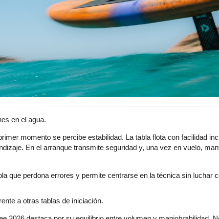
es en el agua.
primer momento se percibe estabilidad. La tabla flota con facilidad 
ndizaje. En el arranque transmite seguridad y, una vez en vuelo, mant
la que perdona errores y permite centrarse en la técnica sin luchar 
rente a otras tablas de iniciación.
ee 2026 destaca por su equilibrio entre volumen y maniobrabilidad. N