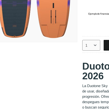
Duoto
2026
La Duotone Sky Fr
de usar, diseñada
progresión. Ofre
despegues tempra
o buscan seguri