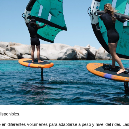
isponibles.
e en diferentes volúmenes para adaptarse a peso y nivel del rider. 