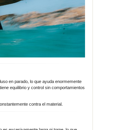
incluso en parado, lo que ayuda enormemente
iene equilibrio y control sin comportamientos
constantemente contra el material.
o es excesivamente larga ni torpe, lo que