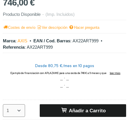
746,00 €
Producto Disponible
-
(Imp. Incluidos)
Costes de envío
Ver descripción
Hacer pregunta
Marca
:
AXIS
•
EAN / Cod. Barras
:
AX22ART999
•
Referencia
:
AX22ART999
Añadir a Carrito