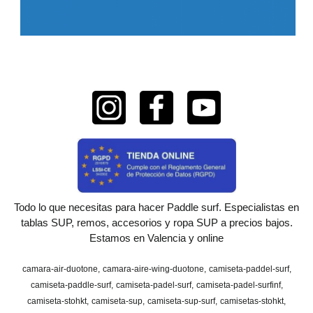
Todo lo que necesitas para hacer Paddle surf. Especialistas en
tablas SUP, remos, accesorios y ropa SUP a precios bajos.
Estamos en Valencia y online
camara-air-duotone
camara-aire-wing-duotone
camiseta-paddel-surf
camiseta-paddle-surf
camiseta-padel-surf
camiseta-padel-surfinf
camiseta-stohkt
camiseta-sup
camiseta-sup-surf
camisetas-stohkt