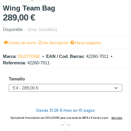
Wing Team Bag
289,00 €
Disponible
-
(Imp. Incluidos)
Costes de envío
Ver descripción
Hacer pregunta
Marca
:
DUOTONE
•
EAN / Cod. Barras
:
42260-7011
•
Referencia
:
42260-7011
Tamaño