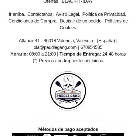
Ofertas
BLACKFRIDAY
Ir arriba
Contáctanos
Aviso Legal
Política de Privacidad
Condiciones de Compra
Desistir de un pedido
Políticas de
Cookies
Alfahuir 41 - 46019 Valencia, Valencia - (España) |
ola@paddlegang.com |
670854535
Horario:
09:00 a 21:00 |
Tiempo de Entrega:
24-48 horas
(*) Precios con Impuestos incluidos
Métodos de pago aceptados