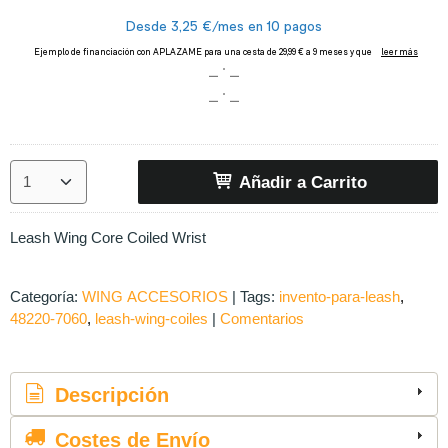
Añadir a Carrito
Leash Wing Core Coiled Wrist
Categoría:
WING ACCESORIOS
|
Tags:
invento-para-leash
48220-7060
leash-wing-coiles
|
Comentarios
Descripción
Costes de Envío