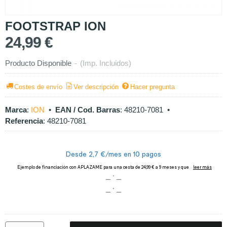
FOOTSTRAP ION
24,99 €
Producto Disponible
-
(Imp. Incluidos)
Costes de envío
Ver descripción
Hacer pregunta
Marca
:
ION
•
EAN / Cod. Barras
:
48210-7081
•
Referencia
:
48210-7081