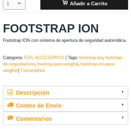
Añadir a Carrito
FOOTSTRAP ION
Footstrap ION con sistema de apertura de seguridad automática.
Categoría:
FOIL ACCESORIOS
|
Tags:
footstrap-ion
footstrap-
de-seguridad-ion
foostrap-para-wingfoil
footstrap-ion-para-
wingfoil
|
Comentarios
Descripción
Costes de Envío
Comentarios