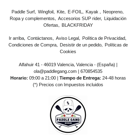
Paddle Surf
Wingfoil
Kite
E-FOIL
Kayak
Neopreno
Ropa y complementos
Accesorios SUP rider
Liquidación
Ofertas
BLACKFRIDAY
Ir arriba
Contáctanos
Aviso Legal
Política de Privacidad
Condiciones de Compra
Desistir de un pedido
Políticas de
Cookies
Alfahuir 41 - 46019 Valencia, Valencia - (España) |
ola@paddlegang.com |
670854535
Horario:
09:00 a 21:00 |
Tiempo de Entrega:
24-48 horas
(*) Precios con Impuestos incluidos