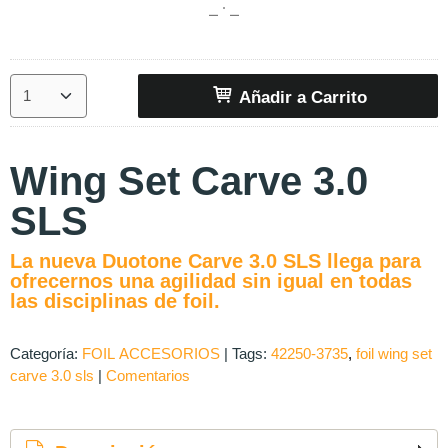
Añadir a Carrito
Wing Set Carve 3.0
SLS
La nueva Duotone Carve 3.0 SLS llega para
ofrecernos una agilidad sin igual en todas
las disciplinas de foil.
Categoría:
FOIL ACCESORIOS
|
Tags:
42250-3735
foil wing set
carve 3.0 sls
|
Comentarios