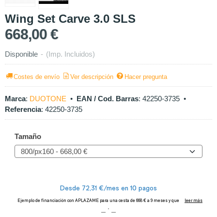
Wing Set Carve 3.0 SLS
668,00 €
Disponible
-
(Imp. Incluidos)
Costes de envío
Ver descripción
Hacer pregunta
Marca
:
DUOTONE
•
EAN / Cod. Barras
:
42250-3735
•
Referencia
:
42250-3735
Tamaño