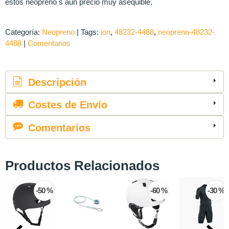
estos neopreno s aun precio muy asequible,
Categoría:
Neopreno
|
Tags:
ion
48232-4488
neopreno-48232-
4488
|
Comentarios
Descripción
Costes de Envío
Comentarios
Productos Relacionados
-60 %
-30 %
-50 %