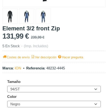
Element 3/2 front Zip
131,99 €
239,99 €
5 En Stock
-
(Imp. Incluidos)
Costes de envío
Ver descripción
Hacer pregunta
Marca
:
ION
•
Referencia
:
48232-4445
Tamaño
Color