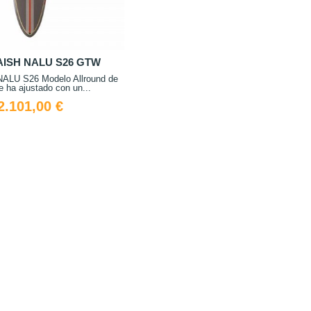
NAISH NALU S26 GTW
NALU S26 Modelo Allround de
 ha ajustado con un...
2.101,00 €