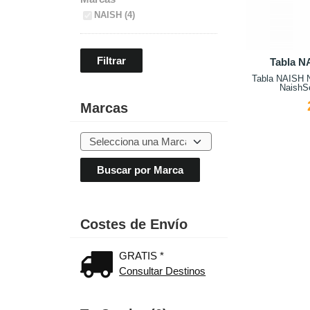
NAISH (4)
Tabla 
Tabla NAISH 
NaishSe
Marcas
Costes de Envío
GRATIS *
Consultar Destinos