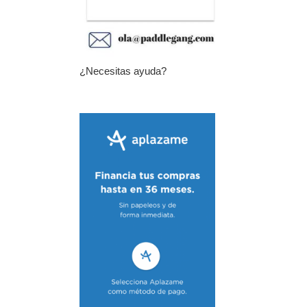
¿Necesitas ayuda?