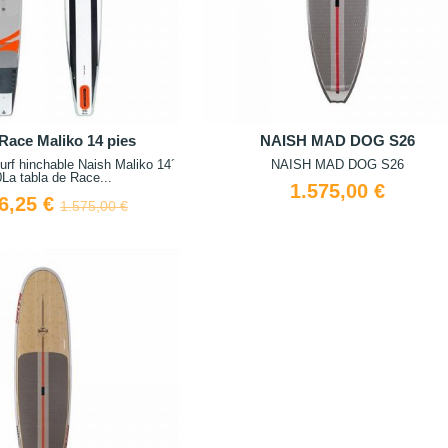
Race Maliko 14 pies
NAISH MAD DOG S26
urf hinchable Naish Maliko 14´
NAISH MAD DOG S26
La tabla de Race...
1.575,00 €
6,25 €
1.575,00 €