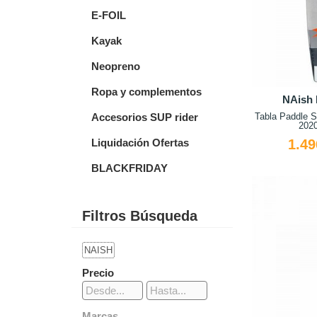
E-FOIL
Kayak
Neopreno
Ropa y complementos
NAish 
Tabla Paddle S
Accesorios SUP rider
2020
1.49
Liquidación Ofertas
BLACKFRIDAY
Filtros Búsqueda
NAISH
Precio
Marcas