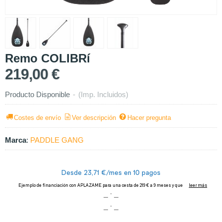
Remo COLIBRí
219,00 €
Producto Disponible
-
(Imp. Incluidos)
Costes de envío
Ver descripción
Hacer pregunta
Marca
:
PADDLE GANG