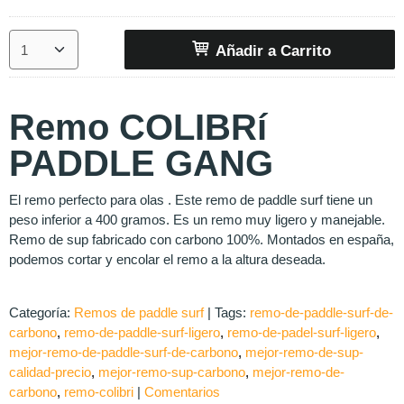
Añadir a Carrito
Remo COLIBRí
PADDLE GANG
El remo perfecto para olas . Este remo de paddle surf tiene un
peso inferior a 400 gramos. Es un remo muy ligero y manejable.
Remo de sup fabricado con carbono 100%. Montados en españa,
podemos cortar y encolar el remo a la altura deseada.
Categoría:
Remos de paddle surf
|
Tags:
remo-de-paddle-surf-de-
carbono
remo-de-paddle-surf-ligero
remo-de-padel-surf-ligero
mejor-remo-de-paddle-surf-de-carbono
mejor-remo-de-sup-
calidad-precio
mejor-remo-sup-carbono
mejor-remo-de-
carbono
remo-colibri
|
Comentarios