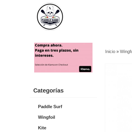
Inicio
»
Wingfo
Categorías
Paddle Surf
Wingfoil
Kite