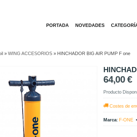
PORTADA
NOVEDADES
CATEGORÍ
il
»
WING ACCESORIOS
»
HINCHADOR BIG AIR PUMP F one
HINCHAD
64,00 €
Producto Dispon
Costes de en
Marca
:
F-ONE