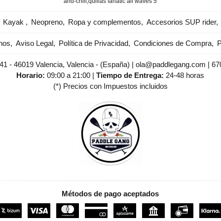
and-chill
​quillas fanatic all waves 5
Kayak
Neopreno
Ropa y complementos
Accesorios SUP rider
nos
Aviso Legal
Política de Privacidad
Condiciones de Compra
P
 41 - 46019 Valencia, Valencia - (España) | ola@paddlegang.com |
67
Horario:
09:00 a 21:00 |
Tiempo de Entrega:
24-48 horas
(*) Precios con Impuestos incluidos
Métodos de pago aceptados