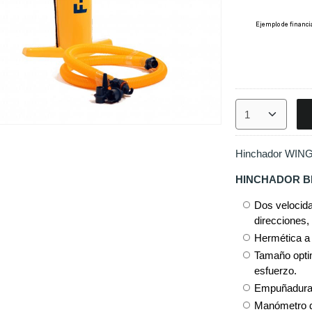
Hinchador WING
HINCHADOR BI
Dos velocid
direcciones, 
Hermética a 
Tamaño opti
esfuerzo.
Empuñadura
Manómetro de