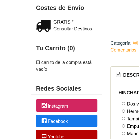
Costes de Envío
GRATIS *
Consultar Destinos
Categoría:
WI
Tu Carrito (0)
Comentarios
El carrito de la compra está
vacío
DESCR
Redes Sociales
HINCHAD
Dos v
Instagram
Hermé
Tamañ
Facebook
Empu
Manóm
Youtube