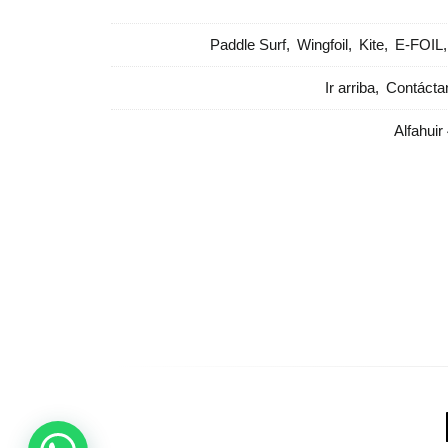
Paddle Surf
Wingfoil
Kite
E-FOIL
Ir arriba
Contácta
Alfahuir