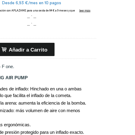
Añadir a Carrito
 F one.
G AIR PUMP
ades de inflado: Hinchado en una o ambas
lo que facilita el inflado de la cometa.
la arena: aumenta la eficiencia de la bomba.
mizado: más volumen de aire con menos
s ergonómicas
.
 presión protegido para un inflado exacto.