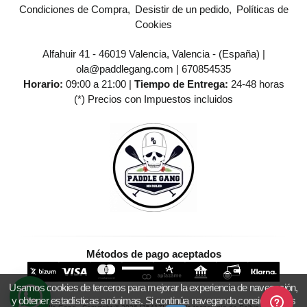
Condiciones de Compra
Desistir de un pedido
Políticas de
Cookies
Alfahuir 41 - 46019 Valencia, Valencia - (España) |
ola@paddlegang.com |
670854535
Horario:
09:00 a 21:00 |
Tiempo de Entrega:
24-48 horas
(*) Precios con Impuestos incluidos
Métodos de pago aceptados
Usamos cookies de terceros para mejorar la experiencia de navegación,
y obtener estadísticas anónimas. Si continúa navegando consideramos