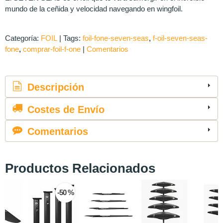
mundo de la ceñida y velocidad navegando en wingfoil.
Categoría:
FOIL
|
Tags:
foil-fone-seven-seas
f-oil-seven-seas-
fone
comprar-foil-f-one
|
Comentarios
Descripción
Costes de Envío
Comentarios
Productos Relacionados
-50 %