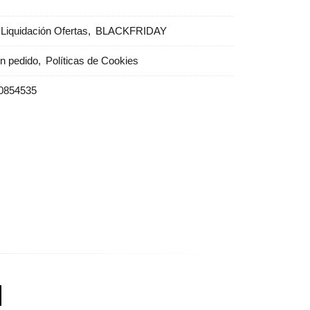
Liquidación Ofertas
BLACKFRIDAY
un pedido
Políticas de Cookies
0854535