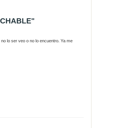
INCHABLE"
no lo ser veo o no lo encuentro. Ya me