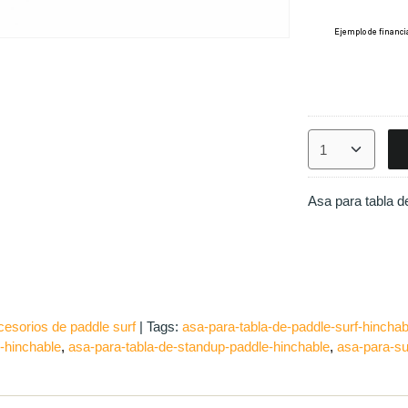
Asa para tabla d
esorios de paddle surf
|
Tags:
asa-para-tabla-de-paddle-surf-hinchab
l-hinchable
asa-para-tabla-de-standup-paddle-hinchable
asa-para-su