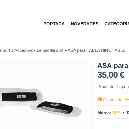
PORTADA
NOVEDADES
CATEGORÍ
e Surf
»
Accesorios de paddle surf
»
ASA para TABLA HINCHABLE
ASA par
35,00 €
Producto Dispon
Costes de en
Marca
:
SPS
•
R