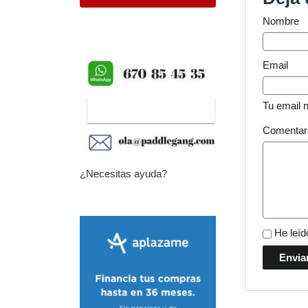
Nombre
Email
Tu email 
Comentar
¿Necesitas ayuda?
He leíd