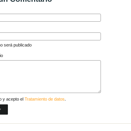
no será publicado
io
o y acepto el
Tratamiento de datos
.