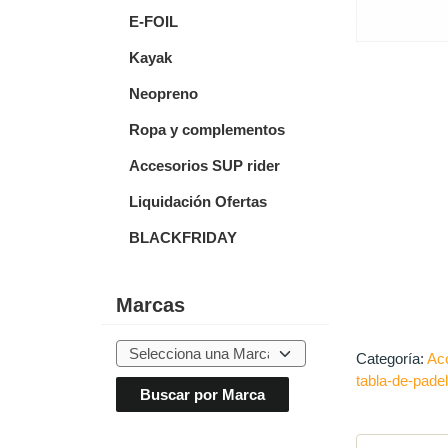
E-FOIL
Kayak
Neopreno
Ropa y complementos
Accesorios SUP rider
Liquidación Ofertas
BLACKFRIDAY
Marcas
Categoría:
Acc
tabla-de-pade