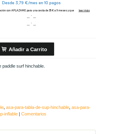
Añadir a Carrito
e paddle surf hinchable.
le
asa-para-tabla-de-sup-hinchable
asa-para-
p-inflable
|
Comentarios