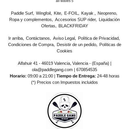
all waves 5
Paddle Surf
Wingfoil
Kite
E-FOIL
Kayak
Neopreno
Ropa y complementos
Accesorios SUP rider
Liquidación
Ofertas
BLACKFRIDAY
Ir arriba
Contáctanos
Aviso Legal
Política de Privacidad
Condiciones de Compra
Desistir de un pedido
Políticas de
Cookies
Alfahuir 41 - 46019 Valencia, Valencia - (España) |
ola@paddlegang.com |
670854535
Horario:
09:00 a 21:00 |
Tiempo de Entrega:
24-48 horas
(*) Precios con Impuestos incluidos