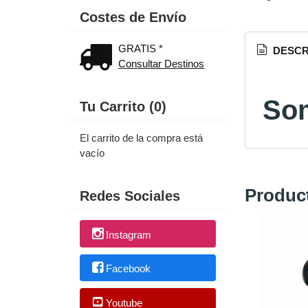
Costes de Envío
GRATIS *
DESCR
Consultar Destinos
Som
Tu Carrito (0)
El carrito de la compra está
vacío
Produc
Redes Sociales
Instagram
Facebook
Youtube