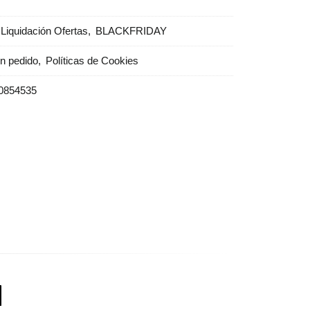
Liquidación Ofertas
BLACKFRIDAY
un pedido
Políticas de Cookies
0854535