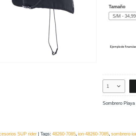
Tamaño
Sombrero Playa
cesorios SUP rider
|
Tags:
48260-7085
ion-48260-7085
sombrero-io