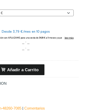
Añadir a Carrito
 ION
n-48260-7085
|
Comentarios