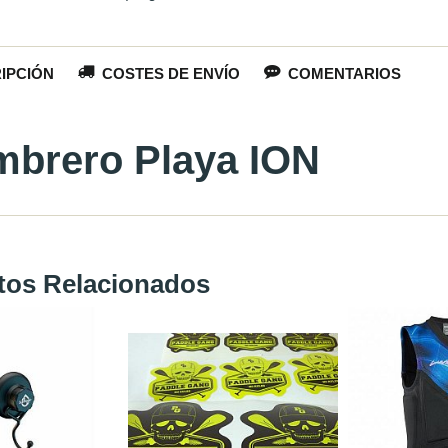
IPCIÓN
COSTES DE ENVÍO
COMENTARIOS
brero Playa ION
tos Relacionados