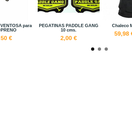
n VENTOSA para
PEGATINAS PADDLE GANG
Chaleco
OPRENO
10 cms.
59,98
,50 €
2,00 €