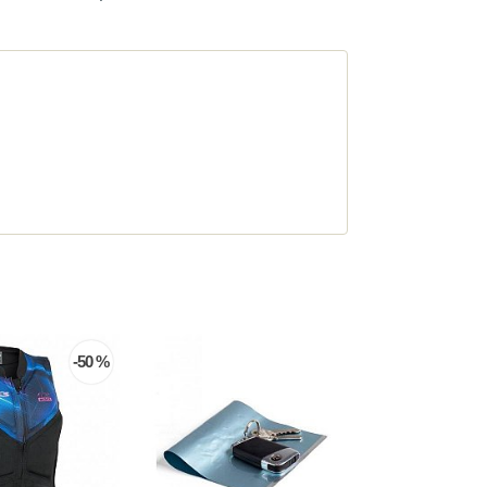
-50 %