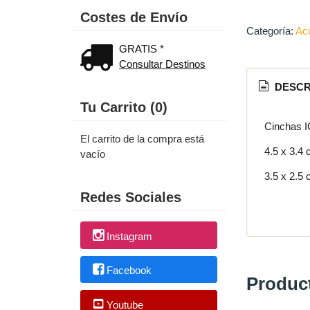
Costes de Envío
Categoría:
Acc
GRATIS *
Consultar Destinos
DESCR
Tu Carrito (0)
Cinchas I
El carrito de la compra está
4.5 x 3.4
vacío
3.5 x 2.5
Redes Sociales
Instagram
Facebook
Produc
Youtube