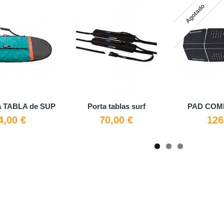
Agotado
a TABLA de SUP
Porta tablas surf
PAD COM
4,00 €
70,00 €
126