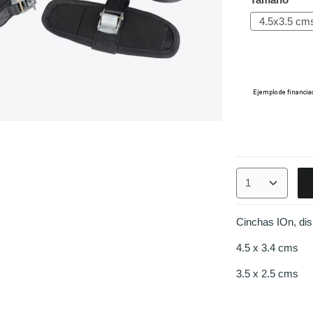
Cinchas IOn, dis
4.5 x 3.4 cms
3.5 x 2.5 cms