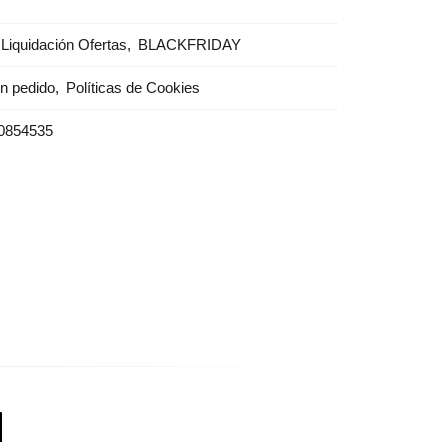
Liquidación Ofertas
BLACKFRIDAY
un pedido
Políticas de Cookies
0854535