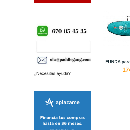
FUNDA par
17
¿Necesitas ayuda?