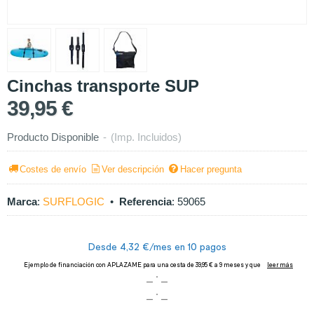
Cinchas transporte SUP
39,95 €
Producto Disponible
-
(Imp. Incluidos)
Costes de envío
Ver descripción
Hacer pregunta
Marca
:
SURFLOGIC
•
Referencia
:
59065