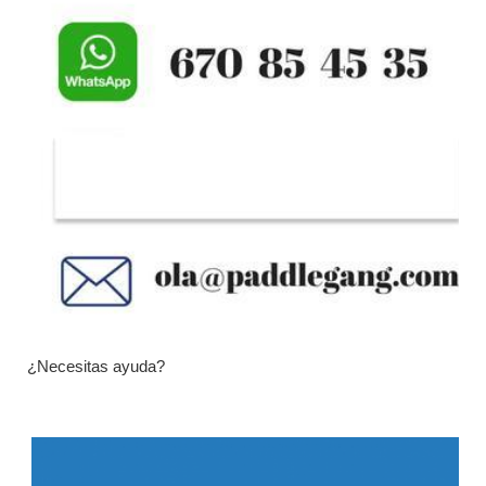
¿Necesitas ayuda?