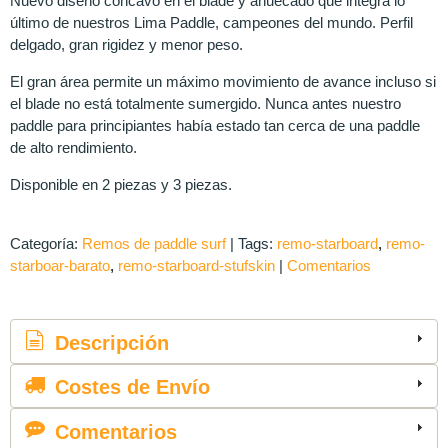
Nuevo diseño cóncavo en el blade y ahuecado que integra lo
último de nuestros Lima Paddle, campeones del mundo. Perfil
delgado, gran rigidez y menor peso.
El gran área permite un máximo movimiento de avance incluso si
el blade no está totalmente sumergido. Nunca antes nuestro
paddle para principiantes había estado tan cerca de una paddle
de alto rendimiento.
Disponible en 2 piezas y 3 piezas.
Categoría:
Remos de paddle surf
|
Tags:
remo-starboard
remo-
starboar-barato
remo-starboard-stufskin
|
Comentarios
Descripción
Costes de Envío
Comentarios