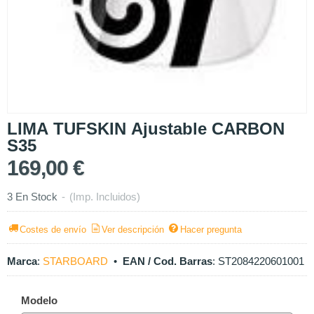
LIMA TUFSKIN Ajustable CARBON
S35
169,00 €
3 En Stock
-
(Imp. Incluidos)
Costes de envío
Ver descripción
Hacer pregunta
Marca
:
STARBOARD
•
EAN / Cod. Barras
:
ST2084220601001
Modelo