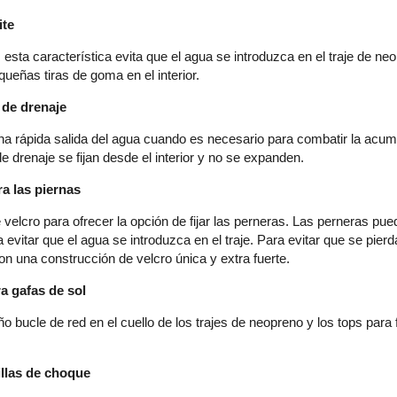
ite
esta característica evita que el agua se introduzca en el traje de neo
ueñas tiras de goma en el interior.
 de drenaje
a rápida salida del agua cuando es necesario para combatir la acumula
e drenaje se fijan desde el interior y no se expanden.
a las piernas
velcro para ofrecer la opción de fijar las perneras. Las perneras pu
ra evitar que el agua se introduzca en el traje. Para evitar que se pie
n una construcción de velcro única y extra fuerte.
a gafas de sol
 bucle de red en el cuello de los trajes de neopreno y los tops para fi
llas de choque