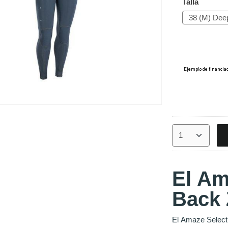
Talla
El Am
Back 
El Amaze Select 