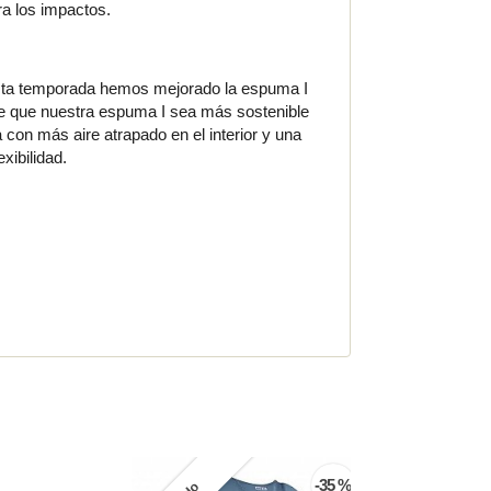
ra los impactos.
sta temporada hemos mejorado la espuma I
ace que nuestra espuma I sea más sostenible
con más aire atrapado en el interior y una
xibilidad.
-35 %