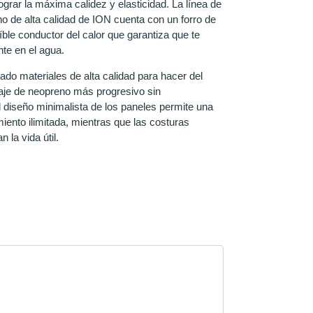
ograr la máxima calidez y elasticidad. La línea de
no de alta calidad de ION cuenta con un forro de
íble conductor del calor que garantiza que te
te en el agua.
zado materiales de alta calidad para hacer del
raje de neopreno más progresivo sin
diseño minimalista de los paneles permite una
iento ilimitada, mientras que las costuras
 la vida útil.