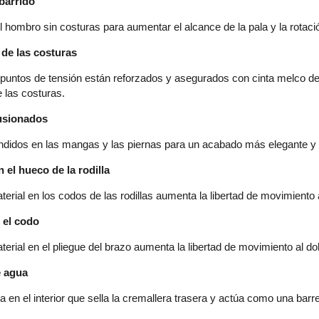
barrido
l hombro sin costuras para aumentar el alcance de la pala y la rotac
de las costuras
 puntos de tensión están reforzados y asegurados con cinta melco des
de las costuras.
usionados
ndidos en las mangas y las piernas para un acabado más elegante y
n el hueco de la rodilla
rial en los codos de las rodillas aumenta la libertad de movimiento a
 el codo
rial en el pliegue del brazo aumenta la libertad de movimiento al dob
e agua
a en el interior que sella la cremallera trasera y actúa como una barr