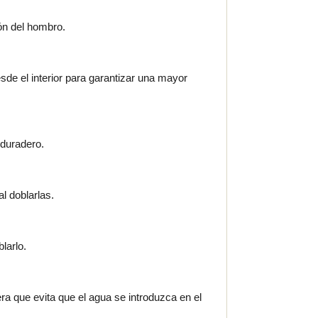
ión del hombro.
de el interior para garantizar una mayor
 duradero.
l doblarlas.
larlo.
era que evita que el agua se introduzca en el