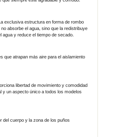
. La exclusiva estructura en forma de rombo
l no absorbe el agua, sino que la redistribuye
el agua y reduce el tiempo de secado.
es que atrapan más aire para el aislamiento
oporciona libertad de movimiento y comodidad
l y un aspecto único a todos los modelos
or del cuerpo y la zona de los puños