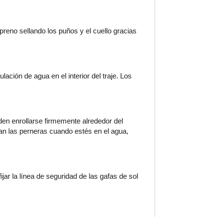
preno sellando los puños y el cuello gracias
ción de agua en el interior del traje. Los
eden enrollarse firmemente alrededor del
rdan las perneras cuando estés en el agua,
jar la línea de seguridad de las gafas de sol