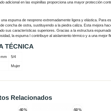
do adicional en las espinillas proporciona una mayor protección cont
 una espuma de neopreno extremadamente ligera y elástica. Para e
 de concha de ostra, sustituyendo a la piedra caliza. Esta mejora h
do sus características superiores. Gracias a la estructura espumada 
idad, la espuma I contribuye al aislamiento térmico y a una mejor fle
A TÉCNICA
r mm
5/4
Mujer
tos Relacionados
-40 %
-50 %