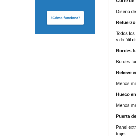
Corte de 
Diseño de
Refuerzo 
Todos los
vida útil 
Bordes f
Bordes fu
Relieve e
Menos mate
Hueco en
Menos mate
Puerta d
Panel extr
traje.