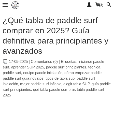
0
¿Qué tabla de paddle surf
comprar en 2025? Guía
definitiva para principiantes y
avanzados
17-05-2025
|
Comentarios (0)
|
Etiquetas:
iniciarse paddle
surf
,
aprender SUP 2025
,
paddle surf principiantes
,
técnica
paddle surf
,
equipo paddle iniciación
,
cómo empezar paddle
,
paddle surf guía novatos
,
tipos de tabla sup
,
paddle surf
iniciación
,
mejor paddle surf inflable
,
elegir tabla SUP
,
guía paddle
surf principiantes
,
qué tabla paddle comprar
,
tabla paddle surf
2025