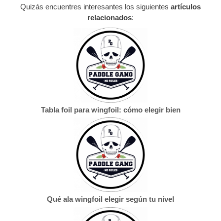
Quizás encuentres interesantes los siguientes
artículos
relacionados
:
Tabla foil para wingfoil: cómo elegir bien
Qué ala wingfoil elegir según tu nivel