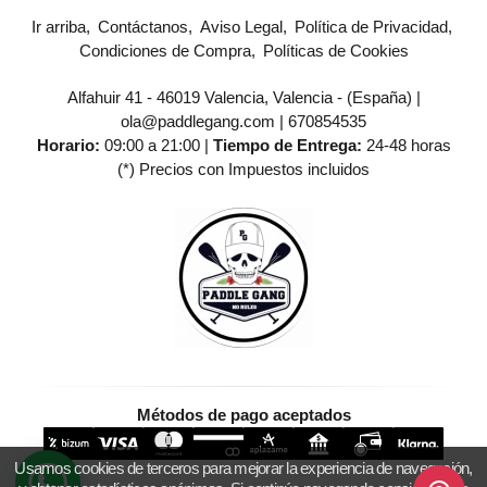
Ir arriba
Contáctanos
Aviso Legal
Política de Privacidad
Condiciones de Compra
Políticas de Cookies
Alfahuir 41 - 46019 Valencia, Valencia - (España) |
ola@paddlegang.com |
670854535
Horario:
09:00 a 21:00 |
Tiempo de Entrega:
24-48 horas
(*) Precios con Impuestos incluidos
Métodos de pago aceptados
Usamos cookies de terceros para mejorar la experiencia de navegación,