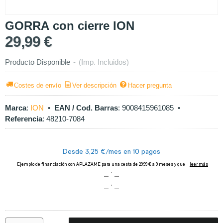
GORRA con cierre ION
29,99 €
Producto Disponible
-
(Imp. Incluidos)
Costes de envío
Ver descripción
Hacer pregunta
Marca
:
ION
•
EAN / Cod. Barras
:
9008415961085
•
Referencia
:
48210-7084