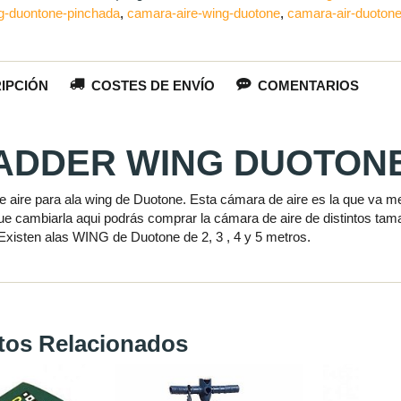
g-duontone-pinchada
camara-aire-wing-duotone
camara-air-duoton
IPCIÓN
COSTES DE ENVÍO
COMENTARIOS
ADDER WING DUOTONE
 aire para ala wing de Duotone. Esta cámara de aire es la que va met
que cambiarla aqui podrás comprar la cámara de aire de distintos tam
Existen alas WING de Duotone de 2, 3 , 4 y 5 metros.
tos Relacionados