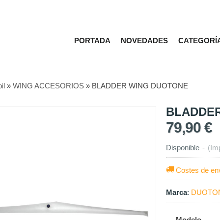
PORTADA
NOVEDADES
CATEGORÍ
il
»
WING ACCESORIOS
»
BLADDER WING DUOTONE
BLADDE
79,90 €
Disponible
-
(Im
Costes de en
Marca
:
DUOTO
Modelo