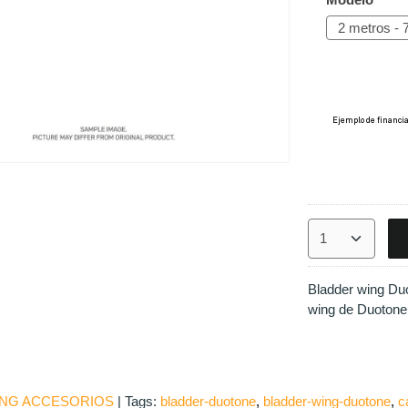
Bladder wing Duo
wing de Duotone.
NG ACCESORIOS
|
Tags:
bladder-duotone
bladder-wing-duotone
c