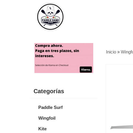
Inicio
»
Wingfo
Categorías
Paddle Surf
Wingfoil
Kite