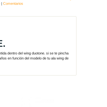
e
|
Comentarios
.
ida dentro del wing duotone. si se te pincha
años en función del modelo de tu ala wing de