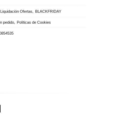
Liquidación Ofertas
BLACKFRIDAY
un pedido
Políticas de Cookies
0854535