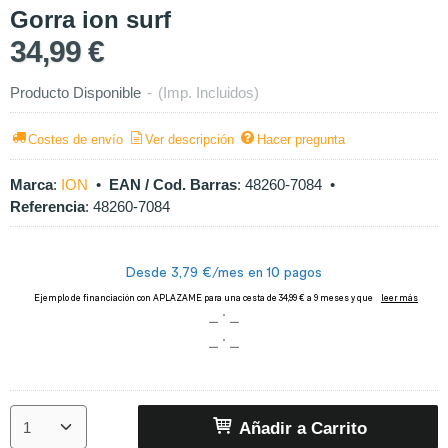
Gorra ion surf
34,99 €
Producto Disponible
-
(Imp. Incluidos)
Costes de envío
Ver descripción
Hacer pregunta
Marca
:
ION
•
EAN / Cod. Barras
:
48260-7084
•
Referencia
:
48260-7084
Añadir a Carrito