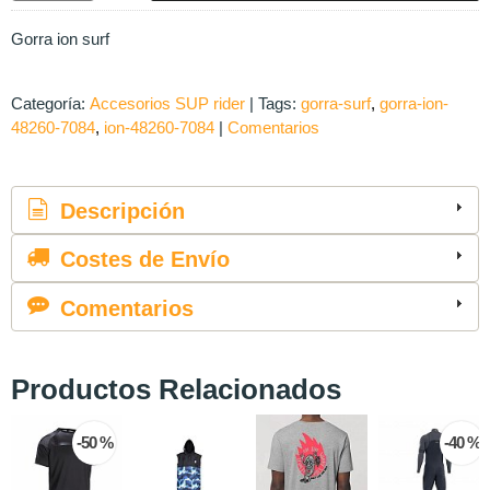
Gorra ion surf
Categoría:
Accesorios SUP rider
|
Tags:
gorra-surf
gorra-ion-
48260-7084
ion-48260-7084
|
Comentarios
Descripción
Costes de Envío
Comentarios
Productos Relacionados
-50 %
-40 %