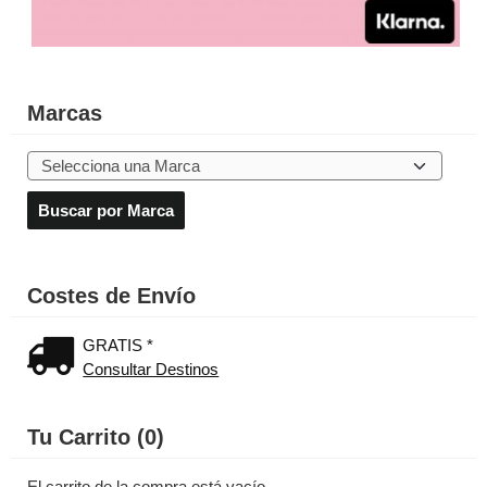
Marcas
Costes de Envío
GRATIS *
Consultar Destinos
Tu Carrito (0)
El carrito de la compra está vacío