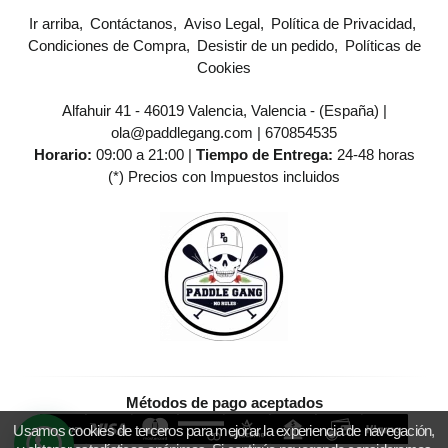
Ir arriba
Contáctanos
Aviso Legal
Política de Privacidad
Condiciones de Compra
Desistir de un pedido
Políticas de
Cookies
Alfahuir 41 - 46019 Valencia, Valencia - (España) |
ola@paddlegang.com |
670854535
Horario:
09:00 a 21:00 |
Tiempo de Entrega:
24-48 horas
(*) Precios con Impuestos incluidos
Métodos de pago aceptados
Usamos cookies de terceros para mejorar la experiencia de navegación,