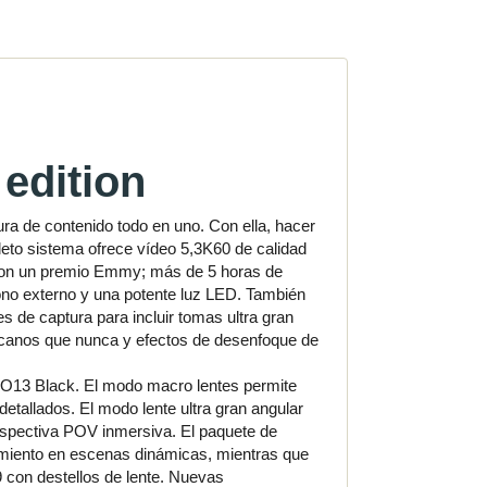
edition
a de contenido todo en uno. Con ella, hacer
leto sistema ofrece vídeo 5,3K60 de calidad
 con un premio Emmy; más de 5 horas de
ono externo y una potente luz LED. También
s de captura para incluir tomas ultra gran
ercanos que nunca y efectos de desenfoque de
ERO13 Black. El modo macro lentes permite
tallados. El modo lente ultra gran angular
rspectiva POV inmersiva. El paquete de
vimiento en escenas dinámicas, mientras que
 con destellos de lente. Nuevas