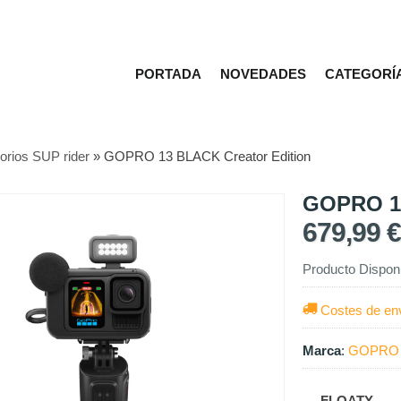
PORTADA
NOVEDADES
CATEGORÍ
orios SUP rider
»
GOPRO 13 BLACK Creator Edition
GOPRO 13
679,99 
Producto Dispon
Costes de en
Marca
:
GOPRO
FLOATY