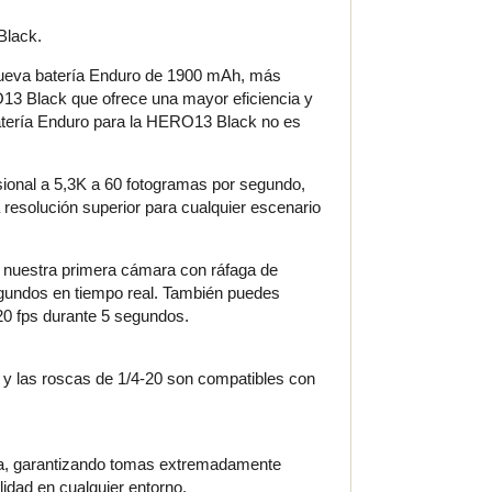
Black.
nueva batería Enduro de 1900 mAh, más
O13 Black que ofrece una mayor eficiencia y
batería Enduro para la HERO13 Black no es
sional a 5,3K a 60 fotogramas por segundo,
a resolución superior para cualquier escenario
nuestra primera cámara con ráfaga de
egundos en tiempo real. También puedes
20 fps durante 5 segundos.
 y las roscas de 1/4-20 son compatibles con
ara, garantizando tomas extremadamente
lidad en cualquier entorno.