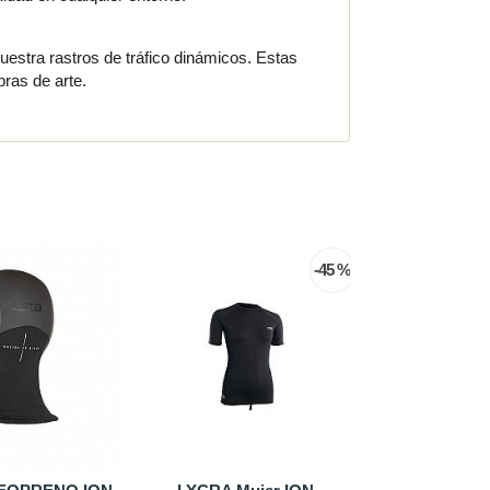
muestra rastros de tráfico dinámicos. Estas
bras de arte.
-20 %