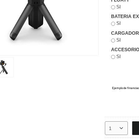
SI
BATERIA E
SI
CARGADOR 
SI
ACCESORIO
SI