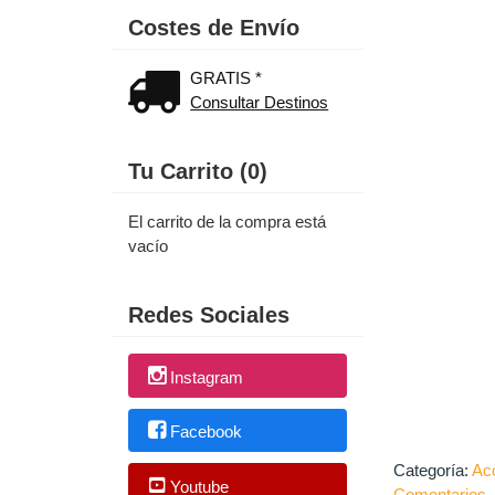
Costes de Envío
GRATIS *
Consultar Destinos
Tu Carrito (0)
El carrito de la compra está
vacío
Redes Sociales
Instagram
Facebook
Categoría:
Ac
Youtube
Comentarios