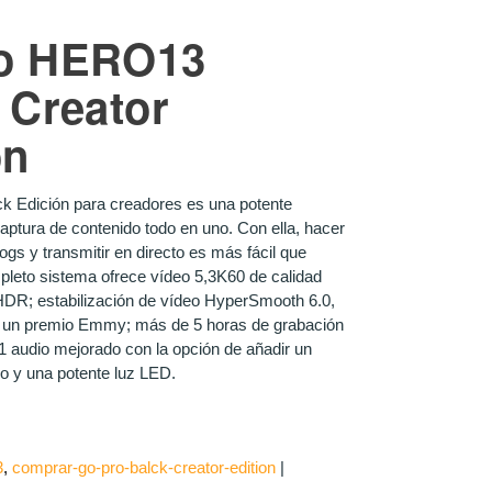
o HERO13
 Creator
on
 Edición para creadores es una potente
aptura de contenido todo en uno. Con ella, hacer
ogs y transmitir en directo es más fácil que
leto sistema ofrece vídeo 5,3K60 de calidad
HDR; estabilización de vídeo HyperSmooth 6.0,
 un premio Emmy; más de 5 horas de grabación
1 audio mejorado con la opción de añadir un
o y una potente luz LED.
3
comprar-go-pro-balck-creator-edition
|