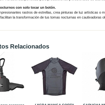
octurnos con solo tocar un botón.
presionantes rastros de estrellas, crea pinturas de luz artísticas o 
facilitan la transformación de tus tomas nocturnas en cautivadoras o
tos Relacionados
-45 %