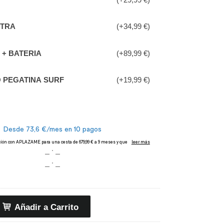
XTRA
(+34,99 €)
+ BATERIA
(+89,99 €)
 PEGATINA SURF
(+19,99 €)
Añadir a Carrito