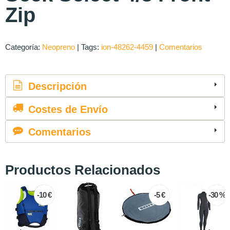
Zip
Categoría:
Neopreno
|
Tags:
ion-48262-4459
|
Comentarios
Descripción
Costes de Envío
Comentarios
Productos Relacionados
 €
-5 €
-30 %