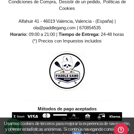
Condiciones de Compra
Desistir de un pedido
Políticas de
Cookies
Alfahuir 41 - 46019 Valencia, Valencia - (España) |
ola@paddlegang.com |
670854535
Horario:
09:00 a 21:00 |
Tiempo de Entrega:
24-48 horas
(*) Precios con Impuestos incluidos
Métodos de pago aceptados
Usamos cookies de terceros para mejorar la experiencia de navegación,
y obtener estadísticas anónimas. Si continúa navegando consideramos
Paddle Gang
- Copyright © 2026 [25417] - Con la tecnología de Palbin.com