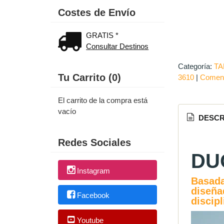
Costes de Envío
GRATIS *
Consultar Destinos
Categoría:
TA
Tu Carrito (0)
3610
|
Coment
El carrito de la compra está
vacío
DESCR
Redes Sociales
DU
Instagram
Basada
diseña
Facebook
discipl
Youtube