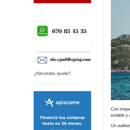
¿Necesitas ayuda?
Con mejor
estable y 
Un outline