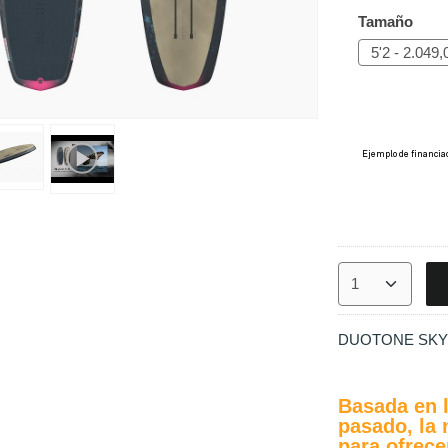
Tamaño
DUOTONE SKY
Basada en l
pasado, la
para ofrece