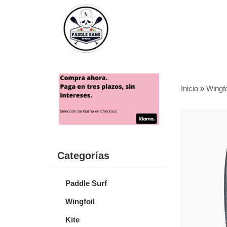
Inicio
»
Wingfo
Categorías
Paddle Surf
Wingfoil
Kite