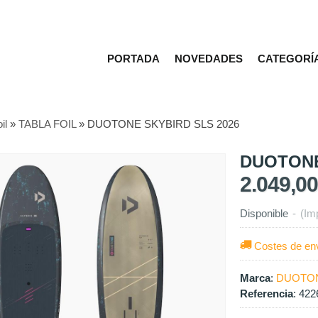
PORTADA
NOVEDADES
CATEGORÍ
il
»
TABLA FOIL
»
DUOTONE SKYBIRD SLS 2026
DUOTONE
2.049,00
Disponible
-
(Im
Costes de en
Marca
:
DUOTO
Referencia
:
422