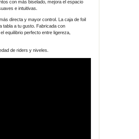
ntos con más biselado, mejora el espacio
uaves e intuitivas.
más directa y mayor control. La caja de foil
a tabla a tu gusto. Fabricada con
equilibrio perfecto entre ligereza,
edad de riders y niveles.