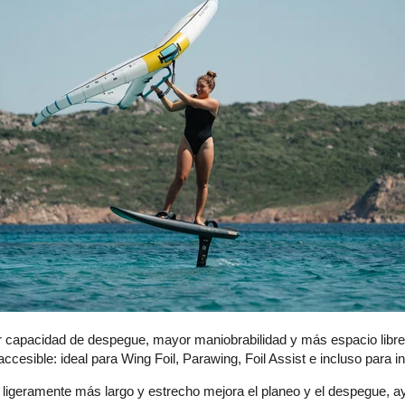
 capacidad de despegue, mayor maniobrabilidad y más espacio libre,
accesible: ideal para Wing Foil, Parawing, Foil Assist e incluso para i
 ligeramente más largo y estrecho mejora el planeo y el despegue, ayu