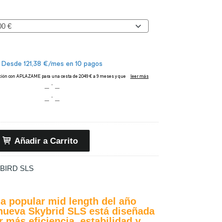
Añadir a Carrito
BIRD SLS
a popular mid length del año
 nueva Skybrid SLS está diseñada
r más eficiencia, estabilidad y