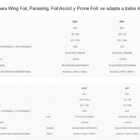
ara Wing Foil, Parawing, Foil Assist y Prone Foil: se adapta a todos l